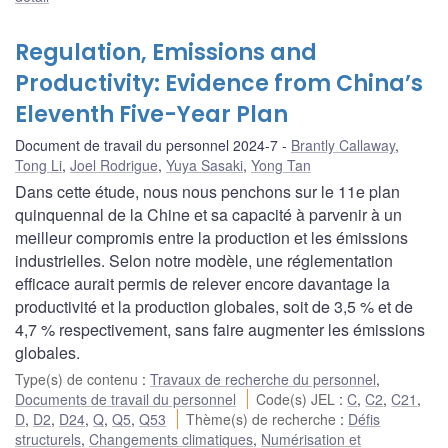
Regulation, Emissions and
Productivity: Evidence from China’s
Eleventh Five-Year Plan
Document de travail du personnel 2024-7
Brantly Callaway
,
Tong Li
,
Joel Rodrigue
,
Yuya Sasaki
,
Yong Tan
Dans cette étude, nous nous penchons sur le 11e plan
quinquennal de la Chine et sa capacité à parvenir à un
meilleur compromis entre la production et les émissions
industrielles. Selon notre modèle, une réglementation
efficace aurait permis de relever encore davantage la
productivité et la production globales, soit de 3,5 % et de
4,7 % respectivement, sans faire augmenter les émissions
globales.
Type(s) de contenu
:
Travaux de recherche du personnel
,
Documents de travail du personnel
Code(s) JEL
:
C
,
C2
,
C21
,
D
,
D2
,
D24
,
Q
,
Q5
,
Q53
Thème(s) de recherche
:
Défis
structurels
,
Changements climatiques
,
Numérisation et