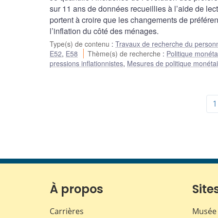
sur 11 ans de données recueillies à l’aide de le
portent à croire que les changements de préfér
l’inflation du côté des ménages.
Type(s) de contenu
:
Travaux de recherche du person
E52
,
E58
Thème(s) de recherche
:
Politique monéta
pressions inflationnistes
,
Mesures de politique monéta
1
À propos
Sites
Carrières
Musée 