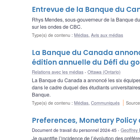
Entrevue de la Banque du Ca
Rhys Mendes, sous-gouverneur de la Banque du 
sur les ondes de CBC.
Type(s) de contenu
:
Médias
,
Avis aux médias
La Banque du Canada annonce 
édition annuelle du Défi du g
Relations avec les médias
Ottawa (Ontario)
La Banque du Canada a annoncé les six équipes f
dans le cadre duquel des étudiants universitaires
Banque.
Type(s) de contenu
:
Médias
,
Communiqués
Source
Preferences, Monetary Policy 
Document de travail du personnel 2024-45
Geoffrey 
Je quantifie l’incidence de l’évolution des préf