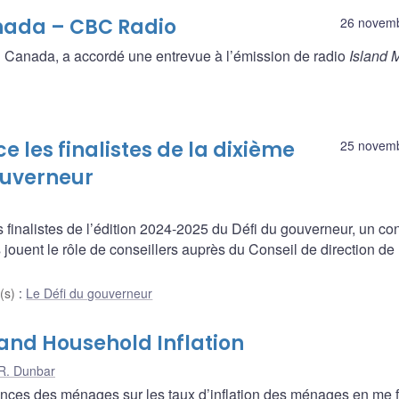
nada – CBC Radio
26 novem
Canada, a accordé une entrevue à l’émission de radio
Island 
les finalistes de la dixième
25 novem
ouverneur
inalistes de l’édition 2024-2025 du Défi du gouverneur, un co
 jouent le rôle de conseillers auprès du Conseil de direction de 
(s)
:
Le Défi du gouverneur
and Household Inflation
R. Dunbar
érences des ménages sur les taux d’inflation des ménages en me 