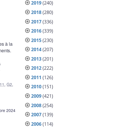
2019
(240)
2018
(280)
2017
(336)
2016
(339)
2015
(230)
es à la
2014
(207)
ments.
2013
(201)
s
2012
(222)
e
2011
(126)
11
,
G2
,
2010
(151)
2009
(421)
2008
(254)
bre 2024
2007
(139)
2006
(114)