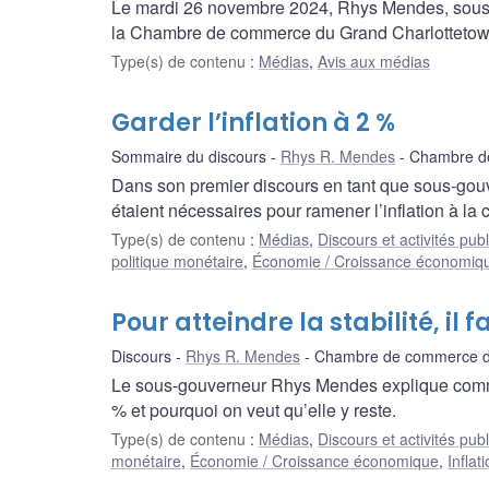
Le mardi 26 novembre 2024, Rhys Mendes, sous
la Chambre de commerce du Grand Charlottetow
Type(s) de contenu
:
Médias
,
Avis aux médias
Garder l’inflation à 2 %
Sommaire du discours
Rhys R. Mendes
Chambre de
Dans son premier discours en tant que sous-gouv
étaient nécessaires pour ramener l’inflation à la c
Type(s) de contenu
:
Médias
,
Discours et activités pub
politique monétaire
,
Économie / Croissance économiq
Pour atteindre la stabilité, il f
Discours
Rhys R. Mendes
Chambre de commerce d
Le sous-gouverneur Rhys Mendes explique comment
% et pourquoi on veut qu’elle y reste.
Type(s) de contenu
:
Médias
,
Discours et activités pub
monétaire
,
Économie / Croissance économique
,
Inflat