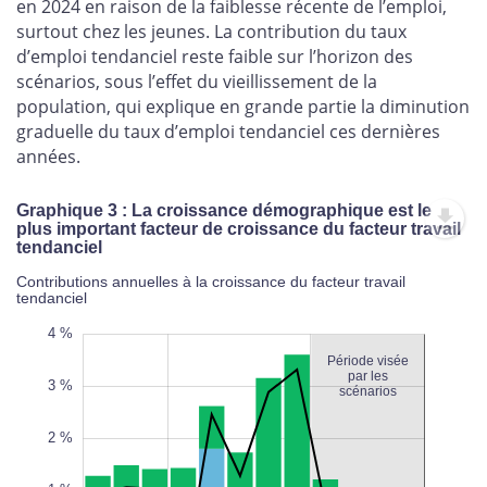
en 2024 en raison de la faiblesse récente de l’emploi,
surtout chez les jeunes. La contribution du taux
d’emploi tendanciel reste faible sur l’horizon des
scénarios, sous l’effet du vieillissement de la
population, qui explique en grande partie la diminution
graduelle du taux d’emploi tendanciel ces dernières
années.
Graphique 3 : La croissance démographique est le
plus important facteur de croissance du facteur travail
tendanciel
Contributions annuelles à la croissance du facteur travail
tendanciel
5 %
5 %
4 %
4 %
Période visée
par les
3 %
scénarios
2 %