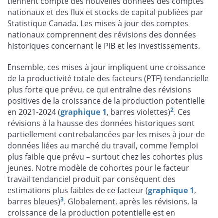
tiennent compte des nouvelles données des comptes
nationaux et des flux et stocks de capital publiées par
Statistique Canada. Les mises à jour des comptes
nationaux comprennent des révisions des données
historiques concernant le PIB et les investissements.
Ensemble, ces mises à jour impliquent une croissance
de la productivité totale des facteurs (PTF) tendancielle
plus forte que prévu, ce qui entraîne des révisions
positives de la croissance de la production potentielle
2
en 2021-2024 (
graphique 1
, barres violettes)
. Ces
révisions à la hausse des données historiques sont
partiellement contrebalancées par les mises à jour de
données liées au marché du travail, comme l’emploi
plus faible que prévu – surtout chez les cohortes plus
jeunes. Notre modèle de cohortes pour le facteur
travail tendanciel produit par conséquent des
estimations plus faibles de ce facteur (
graphique 1
,
3
barres bleues)
. Globalement, après les révisions, la
croissance de la production potentielle est en