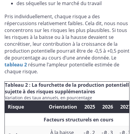
des séquelles sur le marché du travail
Pris individuellement, chaque risque a des
répercussions relativement faibles. Cela dit, nous nous
concentrons sur les risques les plus plausibles. Si tous
les risques à la baisse ou à la hausse devaient se
concrétiser, leur contribution à la croissance de la
production potentielle pourrait être de -0,5 à +0,5 point
de pourcentage au cours d’une année donnée. Le
tableau 2
résume l’ampleur potentielle estimée de
chaque risque.
Tableau 2 : La fourchette de la production potentielle 
sujette à des risques supplémentaires
Variation des taux annuels, en pourcentage
Risque
Orientation
2025
2026
2027
Facteurs structurels en cours
À la baisse
-0,2
-0,3
-0,3