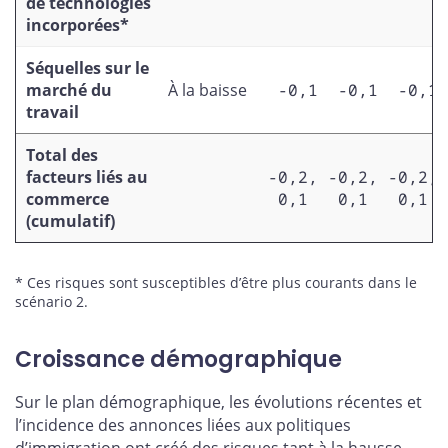
de technologies
incorporées*
Séquelles sur le
marché du
À la baisse
-0,1
-0,1
-0,1
travail
Total des
facteurs liés au
-0,2,
-0,2,
-0,2,
commerce
0,1
0,1
0,1
(cumulatif)
* Ces risques sont susceptibles d’être plus courants dans le
scénario 2.
Croissance démographique
Sur le plan démographique, les évolutions récentes et
l’incidence des annonces liées aux politiques