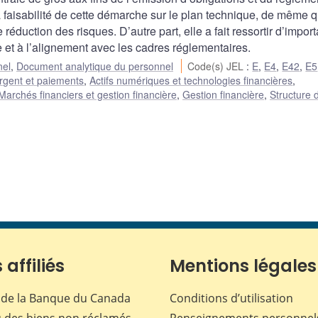
a faisabilité de cette démarche sur le plan technique, de même 
réduction des risques. D’autre part, elle a fait ressortir d’impor
 et à l’alignement avec les cadres réglementaires.
nel
,
Document analytique du personnel
Code(s) JEL
:
E
,
E4
,
E42
,
E5
rgent et paiements
,
Actifs numériques et technologies financières
,
Marchés financiers et gestion financière
,
Gestion financière
,
Structure 
 affiliés
Mentions légales
de la Banque du Canada
Conditions d’utilisation