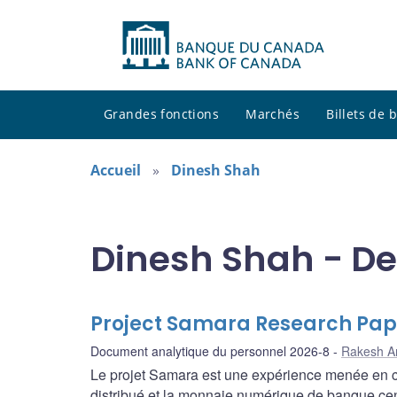
Grandes fonctions
Marchés
Billets de
Accueil
Dinesh Shah
Dinesh Shah - De
Project Samara Research Pap
Document analytique du personnel 2026-8
Rakesh A
Le projet Samara est une expérience menée en cont
distribué et la monnaie numérique de banque cent