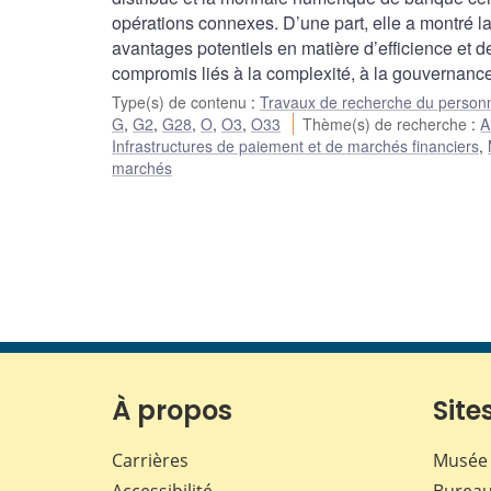
opérations connexes. D’une part, elle a montré l
avantages potentiels en matière d’efficience et de 
compromis liés à la complexité, à la gouvernance
Type(s) de contenu
:
Travaux de recherche du person
G
,
G2
,
G28
,
O
,
O3
,
O33
Thème(s) de recherche
:
A
Infrastructures de paiement et de marchés financiers
,
marchés
À propos
Sites
Carrières
Musée 