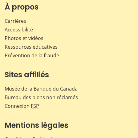
Facebook
X
LinkedIn
courr
À propos
Carrières
Accessibilité
Photos et vidéos
Ressources éducatives
Prévention de la fraude
Sites affiliés
Musée de la Banque du Canada
Bureau des biens non réclamés
Connexion
FSP
Mentions légales