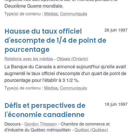
Deuxième Guerre mondiale.
Type(s) de contenu
:
Médias
,
Communiqués
Hausse du taux officiel
26 juin 1997
d'escompte de 1/4 de point de
pourcentage
Relations avec les médias
Ottawa (Ontario)
La Banque du Canada a annoncé aujourd'hui qu'elle avait
augmenté le taux officiel d'escompte d'un quart de point de
pourcentage pour l'établir à 3 1/2 %.
Type(s) de contenu
:
Médias
,
Communiqués
Défis et perspectives de
18 juin 1997
l'économie canadienne
Discours
Gordon Thiessen
Chambre de commerce et
d'industrie du Québec métropolitain
Québec (Québec)