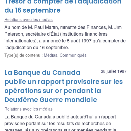
Trésor à compter de l'adjudication
du 16 septembre
Relations avec les médias
Au nom de M. Paul Martin, ministre des Finances, M. Jim
Peterson, secrétaire d'État (Institutions financières
internationales), a annoncé le 5 août 1997 qu'à compter de
l'adjudication du 16 septembre.
Type(s) de contenu
:
Médias
,
Communiqués
La Banque du Canada
28 juillet 1997
publie un rapport provisoire sur les
opérations sur or pendant la
Deuxième Guerre mondiale
Relations avec les médias
La Banque du Canada a publié aujourd'hui un rapport
provisoire portant sur les résultats de recherches de
registres liés aux opérations sur or menées pendant la