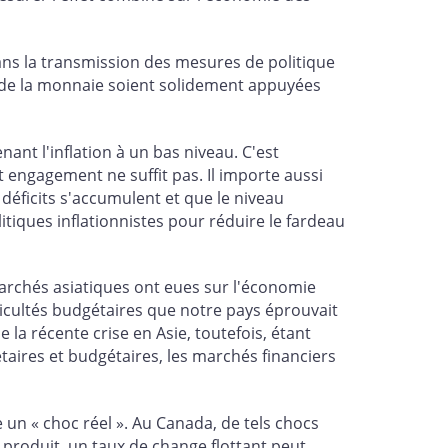
ans la transmission des mesures de politique
s de la monnaie soient solidement appuyées
nt l'inflation à un bas niveau. C'est
et engagement ne suffit pas. Il importe aussi
déficits s'accumulent et que le niveau
itiques inflationnistes pour réduire le fardeau
archés asiatiques ont eues sur l'économie
fficultés budgétaires que notre pays éprouvait
 la récente crise en Asie, toutefois, étant
aires et budgétaires, les marchés financiers
 un « choc réel ». Au Canada, de tels chocs
produit, un taux de change flottant peut