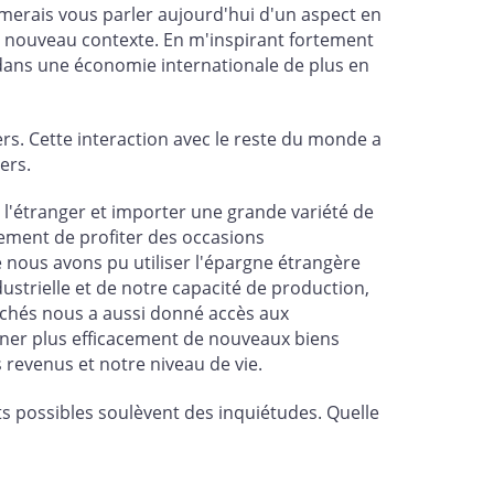
aimerais vous parler aujourd'hui d'un aspect en
ce nouveau contexte. En m'inspirant fortement
 dans une économie internationale de plus en
s. Cette interaction avec le reste du monde a
ers.
 l'étranger et importer une grande variété de
lement de profiter des occasions
ue nous avons pu utiliser l'épargne étrangère
ustrielle et de notre capacité de production,
archés nous a aussi donné accès aux
iner plus efficacement de nouveaux biens
 revenus et notre niveau de vie.
ts possibles soulèvent des inquiétudes. Quelle