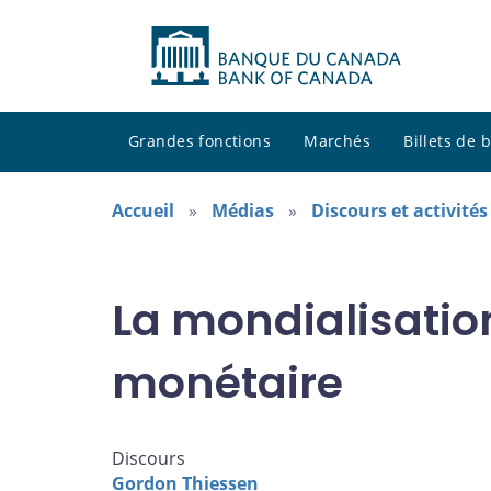
Grandes fonctions
Marchés
Billets de
Accueil
Médias
Discours et activité
La mondialisation
monétaire
Discours
Gordon Thiessen