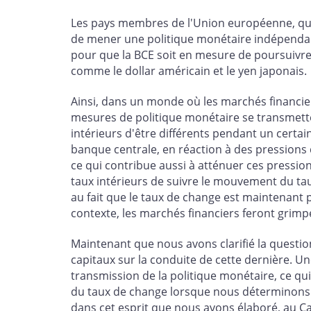
Les pays membres de l'Union européenne, qui 
de mener une politique monétaire indépendant
pour que la BCE soit en mesure de poursuivre
comme le dollar américain et le yen japonais.
Ainsi, dans un monde où les marchés financier
mesures de politique monétaire se transmetten
intérieurs d'être différents pendant un certai
banque centrale, en réaction à des pressions 
ce qui contribue aussi à atténuer ces pressi
taux intérieurs de suivre le mouvement du tau
au fait que le taux de change est maintenant p
contexte, les marchés financiers feront grimpe
Maintenant que nous avons clarifié la question
capitaux sur la conduite de cette dernière. U
transmission de la politique monétaire, ce qu
du taux de change lorsque nous déterminons l
dans cet esprit que nous avons élaboré, au Ca