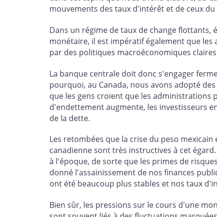
mouvements des taux d'intérêt et de ceux du
Dans un régime de taux de change flottants, é
monétaire, il est impératif également que le
par des politiques macroéconomiques claires 
La banque centrale doit donc s'engager fermem
pourquoi, au Canada, nous avons adopté des cibl
que les gens croient que les administrations p
d'endettement augmente, les investisseurs en v
de la dette.
Les retombées que la crise du peso mexicain 
canadienne sont très instructives à cet égard.
à l'époque, de sorte que les primes de risques
donné l'assainissement de nos finances publiq
ont été beaucoup plus stables et nos taux d'in
Bien sûr, les pressions sur le cours d'une mon
sont souvent liés à des fluctuations marquée