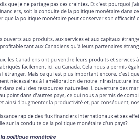
 dis que je ne partage pas ces craintes. Et c'est pourquoi j'
financiers, soit la conduite de la politique monétaire dans 
r que la politique monétaire peut conserver son efficacité
ouverts aux produits, aux services et aux capitaux étranger
 profitable tant aux Canadiens qu'à leurs partenaires étrang
x, les Canadiens ont pu vendre leurs produits et services à
 fabriqués facilement ici, au Canada. Cela nous a permis éga
à l'étranger. Mais ce qui est plus important encore, c'est q
ent nécessaires à l'amélioration de notre infrastructure ind
et dans celui des ressources naturelles. L'ouverture des m
au point dans d'autres pays, ce qui nous a permis de comb
t ainsi d'augmenter la productivité et, par conséquent, nos
sance rapide des flux financiers internationaux et ses effe
-elle sur la conduite de la politique monétaire d'un pays?
 la politique monétaire