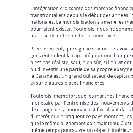
L'intégration croissante des marchés financ
transfrontaliers depuis le début des années 
nationales. La mondialisation a amené les ma
pourraient exister. Toutefois, nous ne somme
maîtrise de notre politique monétaire.
Premièrement, que signifie vraiment « avoir 
gens entendent la capacité pour une banque cen
n'est pas réaliste, sauf, bien sûr, si l'on vit
ou d'investir une partie de sa propre épargne à
le Canada est un grand utilisateur de capitau
et sur d'autres places financières.
Toutefois, même lorsque les marchés financie
monétaire par l'entremise des mouvements du c
de change de sa monnaie est fixe, il suit dans l
d'intérêt que pratiquent ce pays montent, les
que le même alignement soit maintenu. C'est 
même temps poursuivre un objectif intérieur.