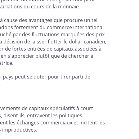
variations du cours de la monnaie.
e à cause des avantages que procure un tel
épendons fortement du commerce international
ouché par des fluctuations marquées des prix
écision de laisser flotter le dollar canadien,
ar de fortes entrées de capitaux associées à
ien s'apprécier plutôt que de chercher à
trice.
n pays peut se doter pour tirer parti de
.
uvements de capitaux spéculatifs à court
disent-ils, entravent les politiques
nt les échanges commerciaux et incitent les
es improductives.