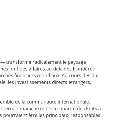
es — transforme radicalement le paysage
s font des affaires au-delà des frontières
archés financiers mondiaux. Au cours des dix
e, les investissements directs étrangers,
nsemble de la communauté internationale.
 internationaux ne mine la capacité des États à
 pourraient être les principaux responsables