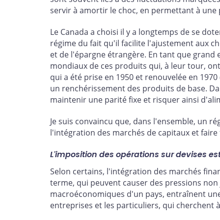
servir à amortir le choc, en permettant à une
Le Canada a choisi il y a longtemps de se dot
régime du fait qu'il facilite l'ajustement au
et de l'épargne étrangère. En tant que grand
mondiaux de ces produits qui, à leur tour, ont
qui a été prise en 1950 et renouvelée en 1970 
un renchérissement des produits de base. Dans
maintenir une parité fixe et risquer ainsi d'al
Je suis convaincu que, dans l'ensemble, un rég
l'intégration des marchés de capitaux et fair
L'imposition des opérations sur devises es
Selon certains, l'intégration des marchés fin
terme, qui peuvent causer des pressions non ju
macroéconomiques d'un pays, entraînent une m
entreprises et les particuliers, qui cherchent