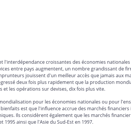
on et l'interdépendance croissantes des économies national
ices entre pays augmentent, un nombre grandissant de firme
emprunteurs jouissent d'un meilleur accès que jamais aux m
ressé deux fois plus rapidement que la production mondial
s et les opérations sur devises, dix fois plus vite.
a mondialisation pour les économies nationales ou pour l'e
bienfaits est que l'influence accrue des marchés financiers
ues. Ils considèrent également que les marchés financiers
t 1995 ainsi que l'Asie du Sud-Est en 1997.