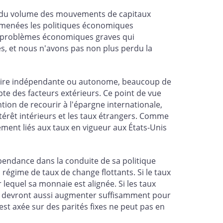
te du volume des mouvements de capitaux
t menées les politiques économiques
es problèmes économiques graves qui
s, et nous n'avons pas non plus perdu la
nétaire indépendante ou autonome, beaucoup de
pte des facteurs extérieurs. Ce point de vue
ntion de recourir à l'épargne internationale,
intérêt intérieurs et les taux étrangers. Comme
ement liés aux taux en vigueur aux États-Unis
pendance dans la conduite de sa politique
égime de taux de change flottants. Si le taux
r lequel sa monnaie est alignée. Si les taux
ixe devront aussi augmenter suffisamment pour
t axée sur des parités fixes ne peut pas en