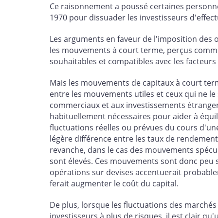
Ce raisonnement a poussé certaines personnes
1970 pour dissuader les investisseurs d'effec
Les arguments en faveur de l'imposition des o
les mouvements à court terme, perçus comme
souhaitables et compatibles avec les facteur
Mais les mouvements de capitaux à court terme 
entre les mouvements utiles et ceux qui ne le
commerciaux et aux investissements étranger
habituellement nécessaires pour aider à équi
fluctuations réelles ou prévues du cours d'un
légère différence entre les taux de rendement
revanche, dans le cas des mouvements spéculat
sont élevés. Ces mouvements sont donc peu sus
opérations sur devises accentuerait probablemen
ferait augmenter le coût du capital.
De plus, lorsque les fluctuations des marchés
investisseurs à plus de risques, il est clair 