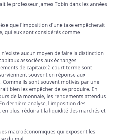
ait le professeur James Tobin dans les années
hèse que l'imposition d'une taxe empêcherait
e, qui eux sont considérés comme
 n'existe aucun moyen de faire la distinction
e capitaux associées aux échanges
ements de capitaux à court terme sont
s surviennent souvent en réponse aux
ns. Comme ils sont souvent motivés par une
rait bien les empêcher de se produire. En
 cours de la monnaie, les rendements attendus
n dernière analyse, l'imposition des
en plus, réduirait la liquidité des marchés et
tiques macroéconomiques qui exposent les
use du mal.