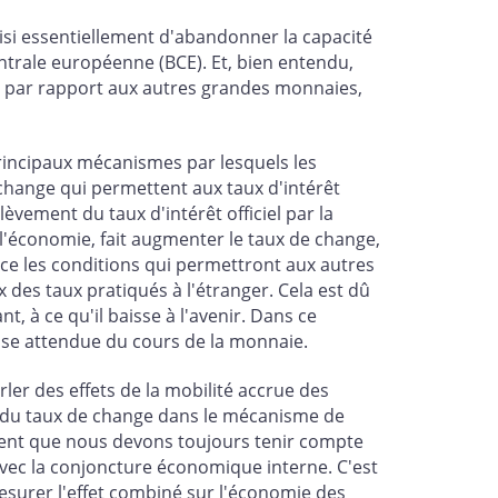
si essentiellement d'abandonner la capacité
ntrale européenne (BCE). Et, bien entendu,
r par rapport aux autres grandes monnaies,
principaux mécanismes par lesquels les
 change qui permettent aux taux d'intérêt
èvement du taux d'intérêt officiel par la
 l'économie, fait augmenter le taux de change,
ce les conditions qui permettront aux autres
 des taux pratiqués à l'étranger. Cela est dû
, à ce qu'il baisse à l'avenir. Dans ce
isse attendue du cours de la monnaie.
ler des effets de la mobilité accrue des
le du taux de change dans le mécanisme de
ement que nous devons toujours tenir compte
avec la conjoncture économique interne. C'est
esurer l'effet combiné sur l'économie des