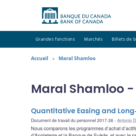
Grandes fonctions
Marchés
Billets de
Accueil
Maral Shamloo
Maral Shamloo - 
Quantitative Easing and Long
Document de travail du personnel 2017-26
Antonio D
Nous comparons les programmes d’achat d’actifs
d’Angleterre et la Banque de Suède, et avec le