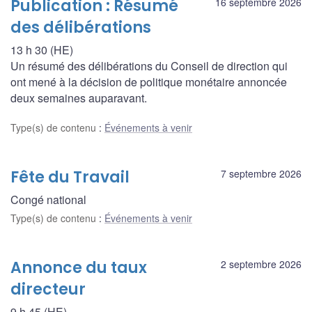
Publication : Résumé
16 septembre 2026
des délibérations
13 h 30 (HE)
Un résumé des délibérations du Conseil de direction qui
ont mené à la décision de politique monétaire annoncée
deux semaines auparavant.
Type(s) de contenu
:
Événements à venir
Fête du Travail
7 septembre 2026
Congé national
Type(s) de contenu
:
Événements à venir
Annonce du taux
2 septembre 2026
directeur
9 h 45 (HE)