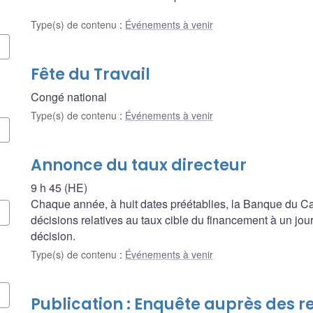
Type(s) de contenu
:
Événements à venir
Fête du Travail
Congé national
Type(s) de contenu
:
Événements à venir
Annonce du taux directeur
9 h 45 (HE)
Chaque année, à huit dates préétablies, la Banque du
décisions relatives au taux cible du financement à un jour, 
décision.
Type(s) de contenu
:
Événements à venir
Publication : Enquête auprès des r