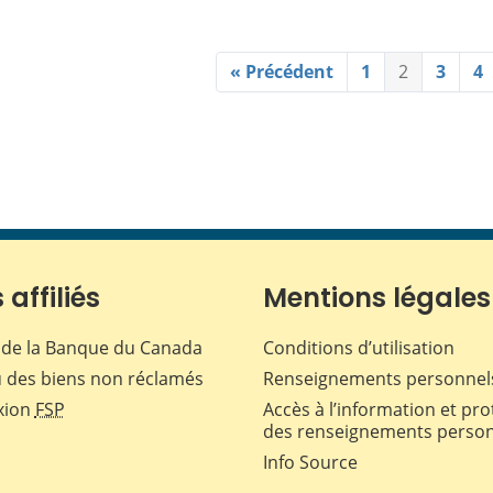
« Précédent
1
2
3
4
 affiliés
Mentions légales
de la Banque du Canada
Conditions d’utilisation
 des biens non réclamés
Renseignements personnel
xion
FSP
Accès à l’information et pro
des renseignements perso
Info Source