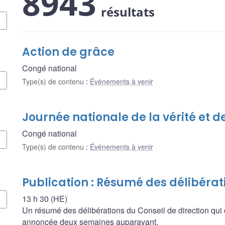
8943
résultats
Action de grâce
Congé national
Type(s) de contenu
:
Événements à venir
Journée nationale de la vérité et de
Congé national
Type(s) de contenu
:
Événements à venir
Publication : Résumé des délibérat
13 h 30 (HE)
Un résumé des délibérations du Conseil de direction qui 
annoncée deux semaines auparavant.