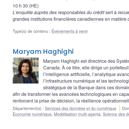
10 h 30 (HE)
L'enquête auprès des responsables du crédit
sert à recue
grandes institutions financières canadiennes en matière d
Type(s) de contenu
:
Événements à venir
Maryam Haghighi
Maryam Haghighi est directrice des Systèm
Canada. À ce titre, elle dirige un portefeui
l’intelligence artificielle, l’analytique av
l’infrastructure numérique et les technolog
stratégique de la Banque dans ces domaines
afin de transformer les avancées technologiques en capac
renforcent la prise de décision, la résilience opérationne
Département(s)
:
Services des données et du numérique
Dom
Économie numérique
,
Modélisation multi-agents
,
Science des 