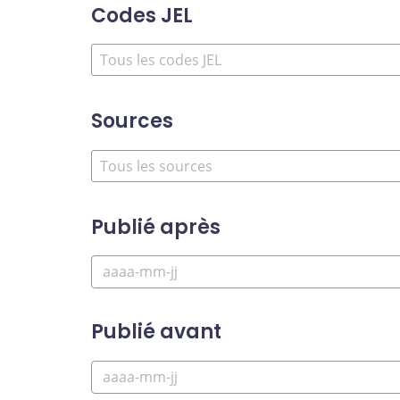
Codes JEL
Sources
Publié après
Publié avant