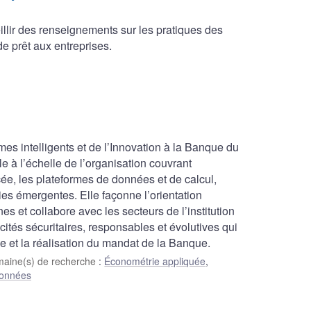
illir des renseignements sur les pratiques des
e prêt aux entreprises.
es intelligents et de l’Innovation à la Banque du
lle à l’échelle de l’organisation couvrant
ancée, les plateformes de données et de calcul,
ies émergentes. Elle façonne l’orientation
 et collabore avec les secteurs de l’institution
ités sécuritaires, responsables et évolutives qui
lle et la réalisation du mandat de la Banque.
aine(s) de recherche
:
Économétrie appliquée
,
données