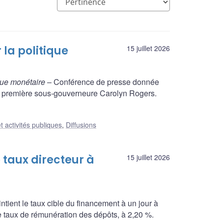
 la politique
15 juillet 2026
ique monétaire
– Conférence de presse donnée
la première sous-gouverneure Carolyn Rogers.
t activités publiques
,
Diffusions
taux directeur à
15 juillet 2026
ient le taux cible du financement à un jour à
le taux de rémunération des dépôts, à 2,20 %.