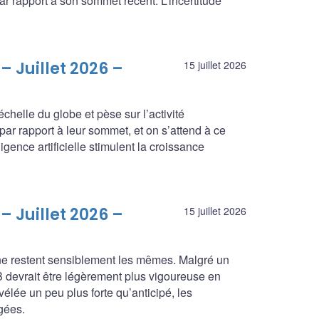
 par rapport à son sommet récent. L’incertitude
– Juillet 2026 –
15 juillet 2026
échelle du globe et pèse sur l’activité
ar rapport à leur sommet, et on s’attend à ce
ligence artificielle stimulent la croissance
– Juillet 2026 –
15 juillet 2026
ne restent sensiblement les mêmes. Malgré un
B devrait être légèrement plus vigoureuse en
vélée un peu plus forte qu’anticipé, les
gées.