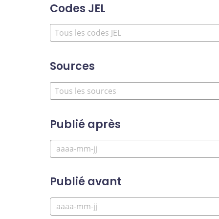
Codes JEL
Sources
Publié après
Publié avant