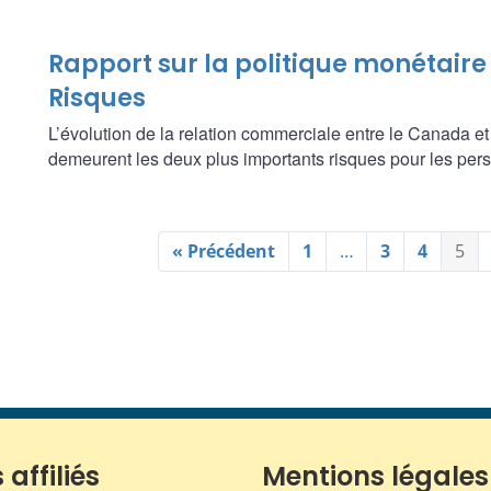
Rapport sur la politique monétaire 
Risques
L’évolution de la relation commerciale entre le Canada et
demeurent les deux plus importants risques pour les persp
« Précédent
1
…
3
4
5
 affiliés
Mentions légales