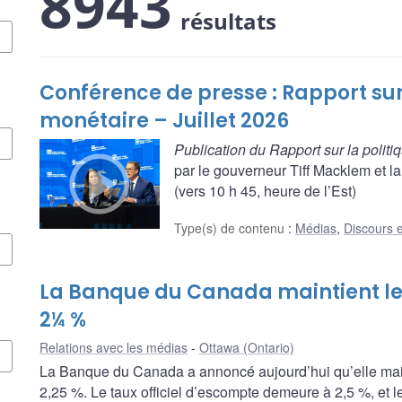
8943
résultats
Conférence de presse : Rapport sur
monétaire – Juillet 2026
Publication du Rapport sur la polit
par le gouverneur Tiff Macklem et 
(vers 10 h 45, heure de l’Est)
Type(s) de contenu
:
Médias
,
Discours e
La Banque du Canada maintient le 
2¼ %
Relations avec les médias
Ottawa (Ontario)
La Banque du Canada a annoncé aujourd’hui qu’elle maint
2,25 %. Le taux officiel d’escompte demeure à 2,5 %, et 