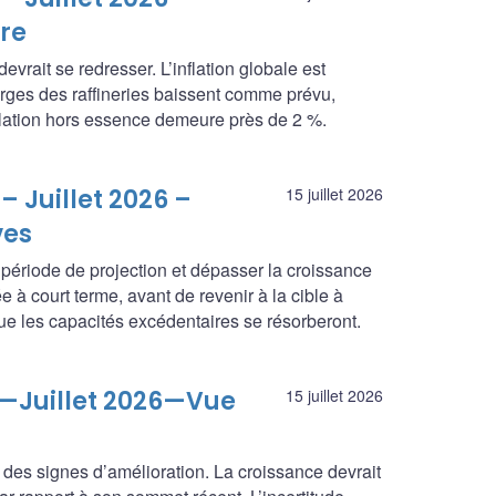
re
rait se redresser. L’inflation globale est
arges des raffineries baissent comme prévu,
inflation hors essence demeure près de 2 %.
– Juillet 2026 –
15 juillet 2026
ves
période de projection et dépasser la croissance
ée à court terme, avant de revenir à la cible à
ue les capacités excédentaires se résorberont.
e—Juillet 2026—Vue
15 juillet 2026
des signes d’amélioration. La croissance devrait