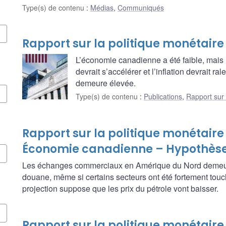
Type(s) de contenu
:
Médias
,
Communiqués
Rapport sur la politique monétaire 
L’économie canadienne a été faible, mais 
devrait s’accélérer et l’inflation devrait ral
demeure élevée.
Type(s) de contenu
:
Publications
,
Rapport sur 
Rapport sur la politique monétaire 
Économie canadienne – Hypothèses
Les échanges commerciaux en Amérique du Nord demeure
douane, même si certains secteurs ont été fortement touc
projection suppose que les prix du pétrole vont baisser.
Rapport sur la politique monétaire 