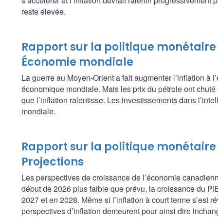
s’accélérer et l’inflation devrait ralentir progressivement
reste élevée.
Rapport sur la politique monétaire 
Économie mondiale
La guerre au Moyen-Orient a fait augmenter l’inflation à l’
économique mondiale. Mais les prix du pétrole ont chuté p
que l’inflation ralentisse. Les investissements dans l’intel
mondiale.
Rapport sur la politique monétaire 
Projections
Les perspectives de croissance de l’économie canadien
début de 2026 plus faible que prévu, la croissance du PI
2027 et en 2028. Même si l’inflation à court terme s’est ré
perspectives d’inflation demeurent pour ainsi dire inchan