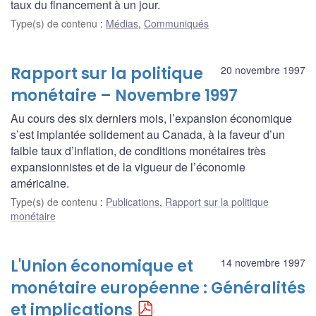
taux du financement à un jour.
Type(s) de contenu
:
Médias
,
Communiqués
Rapport sur la politique
20 novembre 1997
monétaire – Novembre 1997
Au cours des six derniers mois, l’expansion économique
s’est implantée solidement au Canada, à la faveur d’un
faible taux d’inflation, de conditions monétaires très
expansionnistes et de la vigueur de l’économie
américaine.
Type(s) de contenu
:
Publications
,
Rapport sur la politique
monétaire
L'Union économique et
14 novembre 1997
monétaire européenne : Généralités
et implications