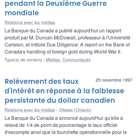
pendant la Deuxième Guerre
mondiale
Relations avec les médias
La Banque du Canada a publié aujourd'hui un rapport
produit par M. Duncan McDowall, professeur à l'Université
Carleton, et intitulé Due Diligence: A report on the Bank of
Canada's handling of foreign gold during World War II.
Type(s) de contenu
:
Médias
,
Communiqués
Relèvement des taux
25 novembre 1997
d'intérêt en réponse à la faiblesse
persistante du dollar canadien
Relations avec les médias
Ottawa (Ontario)
La Banque du Canada a annoncé aujourd'hui qu'elle a
relevé de 1/4 de point de pourcentage le taux officiel
d'escompte ainsi que la fourchette opérationnelle pour le