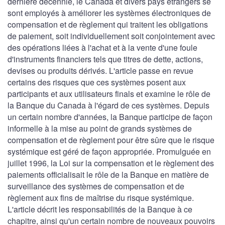
dernière décennie, le Canada et divers pays étrangers se
sont employés à améliorer les systèmes électroniques de
compensation et de règlement qui traitent les obligations
de paiement, soit individuellement soit conjointement avec
des opérations liées à l'achat et à la vente d'une foule
d'instruments financiers tels que titres de dette, actions,
devises ou produits dérivés. L'article passe en revue
certains des risques que ces systèmes posent aux
participants et aux utilisateurs finals et examine le rôle de
la Banque du Canada à l'égard de ces systèmes. Depuis
un certain nombre d'années, la Banque participe de façon
informelle à la mise au point de grands systèmes de
compensation et de règlement pour être sûre que le risque
systémique est géré de façon appropriée. Promulguée en
juillet 1996, la Loi sur la compensation et le règlement des
paiements officialisait le rôle de la Banque en matière de
surveillance des systèmes de compensation et de
règlement aux fins de maîtrise du risque systémique.
L'article décrit les responsabilités de la Banque à ce
chapitre, ainsi qu'un certain nombre de nouveaux pouvoirs