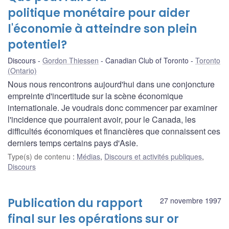
politique monétaire pour aider
l'économie à atteindre son plein
potentiel?
Discours
Gordon Thiessen
Canadian Club of Toronto
Toronto
(Ontario)
Nous nous rencontrons aujourd'hui dans une conjoncture
empreinte d'incertitude sur la scène économique
internationale. Je voudrais donc commencer par examiner
l'incidence que pourraient avoir, pour le Canada, les
difficultés économiques et financières que connaissent ces
derniers temps certains pays d'Asie.
Type(s) de contenu
:
Médias
,
Discours et activités publiques
,
Discours
Publication du rapport
27 novembre 1997
final sur les opérations sur or