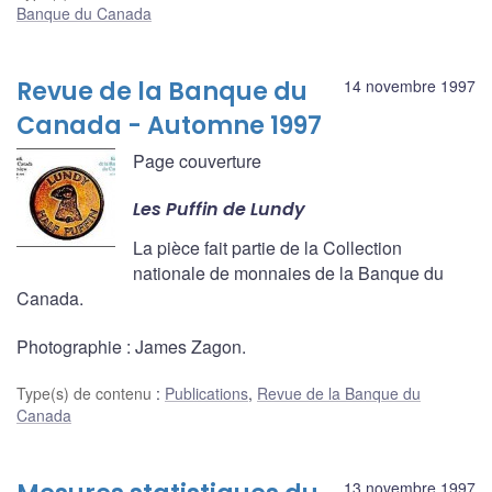
Banque du Canada
Revue de la Banque du
14 novembre 1997
Canada - Automne 1997
Page couverture
Les Puffin de Lundy
La pièce fait partie de la Collection
nationale de monnaies de la Banque du
Canada.
Photographie : James Zagon.
Type(s) de contenu
:
Publications
,
Revue de la Banque du
Canada
13 novembre 1997