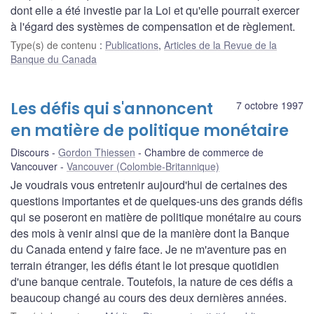
dont elle a été investie par la Loi et qu'elle pourrait exercer
à l'égard des systèmes de compensation et de règlement.
Type(s) de contenu
:
Publications
,
Articles de la Revue de la
Banque du Canada
Les défis qui s'annoncent
7 octobre 1997
en matière de politique monétaire
Discours
Gordon Thiessen
Chambre de commerce de
Vancouver
Vancouver (Colombie-Britannique)
Je voudrais vous entretenir aujourd'hui de certaines des
questions importantes et de quelques-uns des grands défis
qui se poseront en matière de politique monétaire au cours
des mois à venir ainsi que de la manière dont la Banque
du Canada entend y faire face. Je ne m'aventure pas en
terrain étranger, les défis étant le lot presque quotidien
d'une banque centrale. Toutefois, la nature de ces défis a
beaucoup changé au cours des deux dernières années.