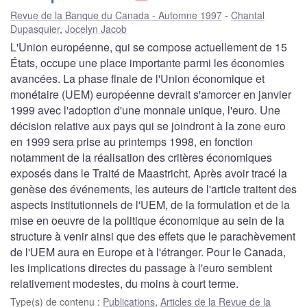
Revue de la Banque du Canada - Automne 1997
Chantal
Dupasquier
,
Jocelyn Jacob
L'Union européenne, qui se compose actuellement de 15
États, occupe une place importante parmi les économies
avancées. La phase finale de l'Union économique et
monétaire (UEM) européenne devrait s'amorcer en janvier
1999 avec l'adoption d'une monnaie unique, l'euro. Une
décision relative aux pays qui se joindront à la zone euro
en 1999 sera prise au printemps 1998, en fonction
notamment de la réalisation des critères économiques
exposés dans le Traité de Maastricht. Après avoir tracé la
genèse des événements, les auteurs de l'article traitent des
aspects institutionnels de l'UEM, de la formulation et de la
mise en oeuvre de la politique économique au sein de la
structure à venir ainsi que des effets que le parachèvement
de l'UEM aura en Europe et à l'étranger. Pour le Canada,
les implications directes du passage à l'euro semblent
relativement modestes, du moins à court terme.
Type(s) de contenu
:
Publications
,
Articles de la Revue de la