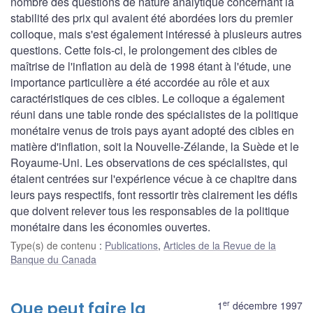
nombre des questions de nature analytique concernant la
stabilité des prix qui avaient été abordées lors du premier
colloque, mais s'est également intéressé à plusieurs autres
questions. Cette fois-ci, le prolongement des cibles de
maîtrise de l'inflation au delà de 1998 étant à l'étude, une
importance particulière a été accordée au rôle et aux
caractéristiques de ces cibles. Le colloque a également
réuni dans une table ronde des spécialistes de la politique
monétaire venus de trois pays ayant adopté des cibles en
matière d'inflation, soit la Nouvelle-Zélande, la Suède et le
Royaume-Uni. Les observations de ces spécialistes, qui
étaient centrées sur l'expérience vécue à ce chapitre dans
leurs pays respectifs, font ressortir très clairement les défis
que doivent relever tous les responsables de la politique
monétaire dans les économies ouvertes.
Type(s) de contenu
:
Publications
,
Articles de la Revue de la
Banque du Canada
er
Que peut faire la
1
décembre 1997