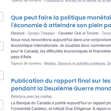
Que peut faire la politique monéta
l'économie à atteindre son plein po
Discours
Gordon Thiessen
Canadian Club of Toronto
Toron
Nous nous rencontrons aujourd'hui dans une conjoncture 
économique internationale. Je voudrais donc commencer p
pour le Canada, les difficultés économiques et financièr
pays d'Asie.
Type(s) de contenu
:
Médias
,
Discours et activités publiques
,
Di
Publication du rapport final sur les
pendant la Deuxième Guerre mond
Relations avec les médias
La Banque du Canada a publié aujourd'hui un rapport pr
l'Université Carleton, et intitulé Due Diligence: A report