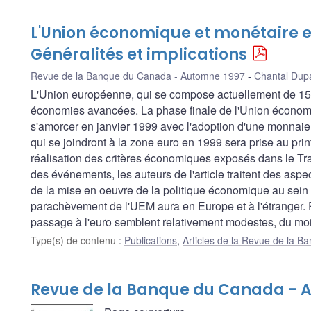
L'Union économique et monétaire 
Généralités et implications
Revue de la Banque du Canada - Automne 1997
Chantal Dup
L'Union européenne, qui se compose actuellement de 15 
économies avancées. La phase finale de l'Union économ
s'amorcer en janvier 1999 avec l'adoption d'une monnaie 
qui se joindront à la zone euro en 1999 sera prise au pr
réalisation des critères économiques exposés dans le Tra
des événements, les auteurs de l'article traitent des aspec
de la mise en oeuvre de la politique économique au sein de
parachèvement de l'UEM aura en Europe et à l'étranger. P
passage à l'euro semblent relativement modestes, du moi
Type(s) de contenu
:
Publications
,
Articles de la Revue de la 
Revue de la Banque du Canada - 