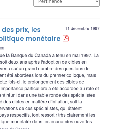
des prix, les
11 décembre 1997
politique monétaire
lem
 que la Banque du Canada a tenu en mai 1997. La
soit deux ans après l'adoption de cibles en
revenu sur un grand nombre des questions de
ient été abordées lors du premier colloque, mais
tte fois-ci, le prolongement des cibles de
e importance particulière a été accordée au rôle et
ent réuni dans une table ronde des spécialistes
des cibles en matière d'inflation, soit la
vations de ces spécialistes, qui étaient
ys respectifs, font ressortir très clairement les
litique monétaire dans les économies ouvertes.
Banque du Canada