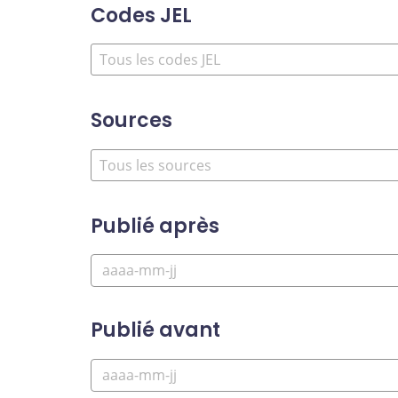
Codes JEL
Sources
Publié après
Publié avant