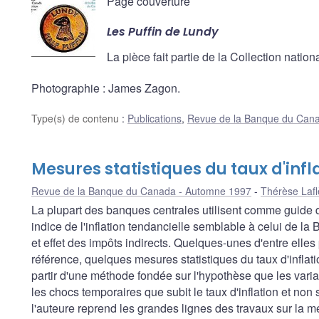
Page couverture
Les Puffin de Lundy
La pièce fait partie de la Collection nat
Photographie : James Zagon.
Type(s) de contenu
:
Publications
,
Revue de la Banque du Can
Mesures statistiques du taux d'infl
Revue de la Banque du Canada - Automne 1997
Thérèse Laf
La plupart des banques centrales utilisent comme guide d
indice de l'inflation tendancielle semblable à celui de l
et effet des impôts indirects. Quelques-unes d'entre elles
référence, quelques mesures statistiques du taux d'inflat
partir d'une méthode fondée sur l'hypothèse que les vari
les chocs temporaires que subit le taux d'inflation et non
l'auteure reprend les grandes lignes des travaux sur la mes