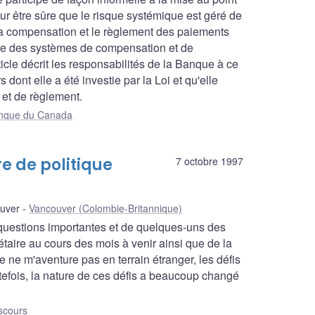
 être sûre que le risque systémique est géré de
 la compensation et le règlement des paiements
ance des systèmes de compensation et de
icle décrit les responsabilités de la Banque à ce
dont elle a été investie par la Loi et qu'elle
 et de règlement.
Banque du Canada
e de politique
7 octobre 1997
uver
Vancouver (Colombie-Britannique)
 questions importantes et de quelques-uns des
taire au cours des mois à venir ainsi que de la
 ne m'aventure pas en terrain étranger, les défis
tefois, la nature de ces défis a beaucoup changé
scours