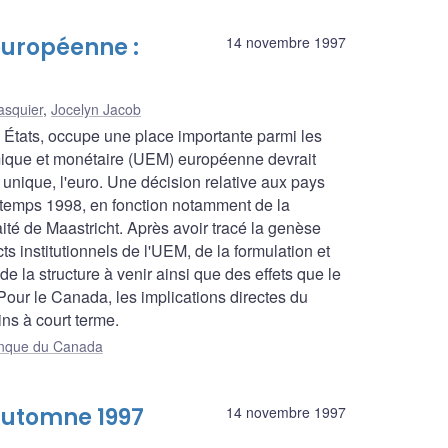
européenne :
14 novembre 1997
asquier
,
Jocelyn Jacob
États, occupe une place importante parmi les
ique et monétaire (UEM) européenne devrait
unique, l'euro. Une décision relative aux pays
intemps 1998, en fonction notamment de la
ité de Maastricht. Après avoir tracé la genèse
ts institutionnels de l'UEM, de la formulation et
 la structure à venir ainsi que des effets que le
our le Canada, les implications directes du
ns à court terme.
Banque du Canada
Automne 1997
14 novembre 1997