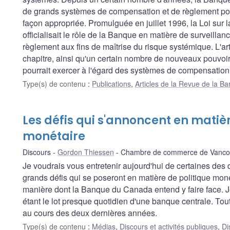
de grands systèmes de compensation et de règlement pour
façon appropriée. Promulguée en juillet 1996, la Loi sur
officialisait le rôle de la Banque en matière de surveill
règlement aux fins de maîtrise du risque systémique. L'art
chapitre, ainsi qu'un certain nombre de nouveaux pouvoirs 
pourrait exercer à l'égard des systèmes de compensation
Type(s) de contenu
:
Publications
,
Articles de la Revue de la 
Les défis qui s'annoncent en matièr
monétaire
Discours
Gordon Thiessen
Chambre de commerce de Vanco
Je voudrais vous entretenir aujourd'hui de certaines des
grands défis qui se poseront en matière de politique moné
manière dont la Banque du Canada entend y faire face. Je
étant le lot presque quotidien d'une banque centrale. Tou
au cours des deux dernières années.
Type(s) de contenu
:
Médias
,
Discours et activités publiques
,
Di