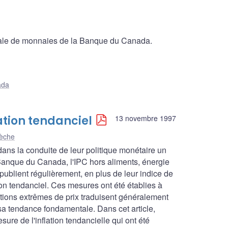
ionale de monnaies de la Banque du Canada.
ada
ation tendanciel
13 novembre 1997
lèche
ans la conduite de leur politique monétaire un
a Banque du Canada, l'IPC hors aliments, énergie
 publient régulièrement, en plus de leur indice de
ion tendanciel. Ces mesures ont été établies à
ations extrêmes de prix traduisent généralement
 sa tendance fondamentale. Dans cet article,
ure de l'inflation tendancielle qui ont été