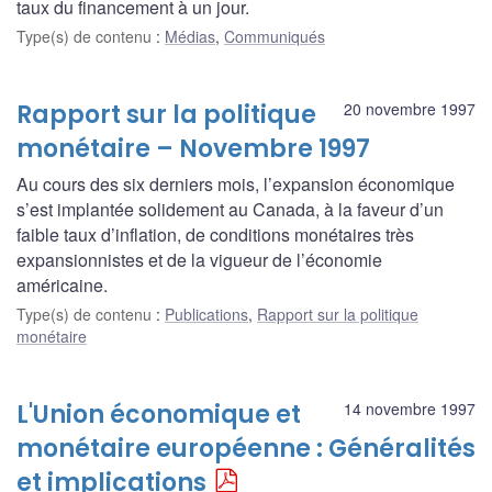
taux du financement à un jour.
Type(s) de contenu
:
Médias
,
Communiqués
Rapport sur la politique
20 novembre 1997
monétaire – Novembre 1997
Au cours des six derniers mois, l’expansion économique
s’est implantée solidement au Canada, à la faveur d’un
faible taux d’inflation, de conditions monétaires très
expansionnistes et de la vigueur de l’économie
américaine.
Type(s) de contenu
:
Publications
,
Rapport sur la politique
monétaire
L'Union économique et
14 novembre 1997
monétaire européenne : Généralités
et implications