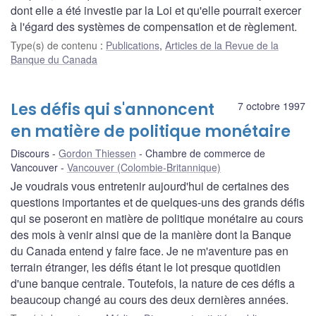
dont elle a été investie par la Loi et qu'elle pourrait exercer
à l'égard des systèmes de compensation et de règlement.
Type(s) de contenu
:
Publications
,
Articles de la Revue de la
Banque du Canada
Les défis qui s'annoncent
7 octobre 1997
en matière de politique monétaire
Discours
Gordon Thiessen
Chambre de commerce de
Vancouver
Vancouver (Colombie-Britannique)
Je voudrais vous entretenir aujourd'hui de certaines des
questions importantes et de quelques-uns des grands défis
qui se poseront en matière de politique monétaire au cours
des mois à venir ainsi que de la manière dont la Banque
du Canada entend y faire face. Je ne m'aventure pas en
terrain étranger, les défis étant le lot presque quotidien
d'une banque centrale. Toutefois, la nature de ces défis a
beaucoup changé au cours des deux dernières années.