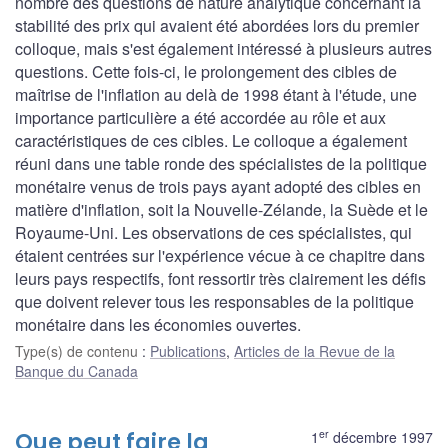
nombre des questions de nature analytique concernant la
stabilité des prix qui avaient été abordées lors du premier
colloque, mais s'est également intéressé à plusieurs autres
questions. Cette fois-ci, le prolongement des cibles de
maîtrise de l'inflation au delà de 1998 étant à l'étude, une
importance particulière a été accordée au rôle et aux
caractéristiques de ces cibles. Le colloque a également
réuni dans une table ronde des spécialistes de la politique
monétaire venus de trois pays ayant adopté des cibles en
matière d'inflation, soit la Nouvelle-Zélande, la Suède et le
Royaume-Uni. Les observations de ces spécialistes, qui
étaient centrées sur l'expérience vécue à ce chapitre dans
leurs pays respectifs, font ressortir très clairement les défis
que doivent relever tous les responsables de la politique
monétaire dans les économies ouvertes.
Type(s) de contenu
:
Publications
,
Articles de la Revue de la
Banque du Canada
er
Que peut faire la
1
décembre 1997