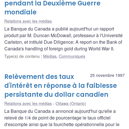
pendant la Deuxième Guerre
mondiale
Relations avec les médias
La Banque du Canada a publié aujourd'hui un rapport
produit par M. Duncan McDowall, professeur à l'Université
Carleton, et intitulé Due Diligence: A report on the Bank of
Canada's handling of foreign gold during World War II.
Type(s) de contenu
:
Médias
,
Communiqués
Relèvement des taux
25 novembre 1997
d'intérêt en réponse à la faiblesse
persistante du dollar canadien
Relations avec les médias
Ottawa (Ontario)
La Banque du Canada a annoncé aujourd'hui qu'elle a
relevé de 1/4 de point de pourcentage le taux officiel
d'escompte ainsi que la fourchette opérationnelle pour le