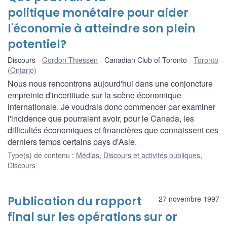
politique monétaire pour aider
l'économie à atteindre son plein
potentiel?
Discours
Gordon Thiessen
Canadian Club of Toronto
Toronto
(Ontario)
Nous nous rencontrons aujourd'hui dans une conjoncture
empreinte d'incertitude sur la scène économique
internationale. Je voudrais donc commencer par examiner
l'incidence que pourraient avoir, pour le Canada, les
difficultés économiques et financières que connaissent ces
derniers temps certains pays d'Asie.
Type(s) de contenu
:
Médias
,
Discours et activités publiques
,
Discours
Publication du rapport
27 novembre 1997
final sur les opérations sur or