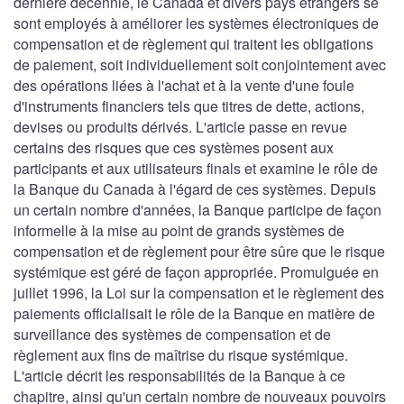
dernière décennie, le Canada et divers pays étrangers se
sont employés à améliorer les systèmes électroniques de
compensation et de règlement qui traitent les obligations
de paiement, soit individuellement soit conjointement avec
des opérations liées à l'achat et à la vente d'une foule
d'instruments financiers tels que titres de dette, actions,
devises ou produits dérivés. L'article passe en revue
certains des risques que ces systèmes posent aux
participants et aux utilisateurs finals et examine le rôle de
la Banque du Canada à l'égard de ces systèmes. Depuis
un certain nombre d'années, la Banque participe de façon
informelle à la mise au point de grands systèmes de
compensation et de règlement pour être sûre que le risque
systémique est géré de façon appropriée. Promulguée en
juillet 1996, la Loi sur la compensation et le règlement des
paiements officialisait le rôle de la Banque en matière de
surveillance des systèmes de compensation et de
règlement aux fins de maîtrise du risque systémique.
L'article décrit les responsabilités de la Banque à ce
chapitre, ainsi qu'un certain nombre de nouveaux pouvoirs