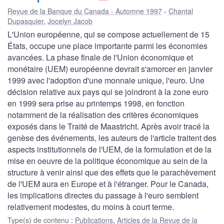
Revue de la Banque du Canada - Automne 1997
Chantal
Dupasquier
,
Jocelyn Jacob
L'Union européenne, qui se compose actuellement de 15
États, occupe une place importante parmi les économies
avancées. La phase finale de l'Union économique et
monétaire (UEM) européenne devrait s'amorcer en janvier
1999 avec l'adoption d'une monnaie unique, l'euro. Une
décision relative aux pays qui se joindront à la zone euro
en 1999 sera prise au printemps 1998, en fonction
notamment de la réalisation des critères économiques
exposés dans le Traité de Maastricht. Après avoir tracé la
genèse des événements, les auteurs de l'article traitent des
aspects institutionnels de l'UEM, de la formulation et de la
mise en oeuvre de la politique économique au sein de la
structure à venir ainsi que des effets que le parachèvement
de l'UEM aura en Europe et à l'étranger. Pour le Canada,
les implications directes du passage à l'euro semblent
relativement modestes, du moins à court terme.
Type(s) de contenu
:
Publications
,
Articles de la Revue de la