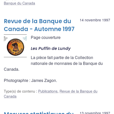
Banque du Canada
Revue de la Banque du
14 novembre 1997
Canada - Automne 1997
Page couverture
Les Puffin de Lundy
La pièce fait partie de la Collection
nationale de monnaies de la Banque du
Canada.
Photographie : James Zagon.
Type(s) de contenu
:
Publications
,
Revue de la Banque du
Canada
13 novembre 1997