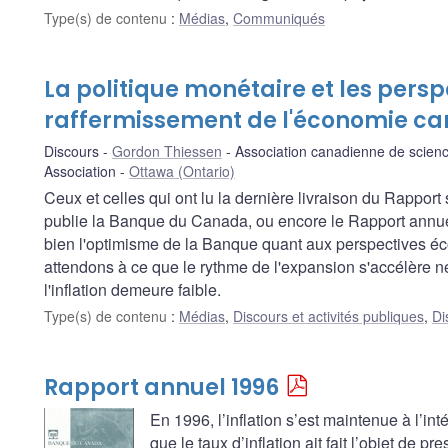
Type(s) de contenu
:
Médias
,
Communiqués
La politique monétaire et les persp
raffermissement de l'économie c
Discours
Gordon Thiessen
Association canadienne de scien
Association
Ottawa (Ontario)
Ceux et celles qui ont lu la dernière livraison du Rapport
publie la Banque du Canada, ou encore le Rapport annuel 
bien l'optimisme de la Banque quant aux perspectives 
attendons à ce que le rythme de l'expansion s'accélère n
l'inflation demeure faible.
Type(s) de contenu
:
Médias
,
Discours et activités publiques
,
Di
Rapport annuel 1996
En 1996, l’inflation s’est maintenue à l’int
que le taux d’inflation ait fait l’objet de pr