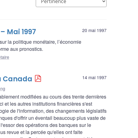
 – Mai 1997
20 mai 1997
sur la politique monétaire, l’économie
rme aux pronostics.
taire
 au Canada
14 mai 1997
ong
blement modifiées au cours des trente dernières
 et les autres institutions financières s'est
gie de l'information, des changements législatifs
nques d'offrir un éventail beaucoup plus vaste de
e l'essor des opérations des banques sur le
 revue et la percée qu'elles ont faite