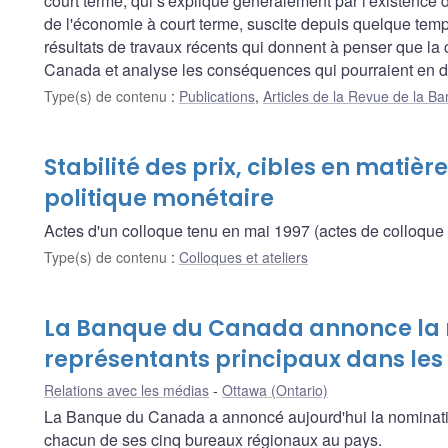
court terme, qui s'explique généralement par l'existence d
de l'économie à court terme, suscite depuis quelque temps
résultats de travaux récents qui donnent à penser que la 
Canada et analyse les conséquences qui pourraient en dé
Type(s) de contenu
:
Publications
,
Articles de la Revue de la 
Stabilité des prix, cibles en matière
politique monétaire
Actes d'un colloque tenu en mai 1997 (actes de colloque
Type(s) de contenu
:
Colloques et ateliers
La Banque du Canada annonce la 
représentants principaux dans les
Relations avec les médias
Ottawa (Ontario)
La Banque du Canada a annoncé aujourd'hui la nominati
chacun de ses cinq bureaux régionaux au pays.