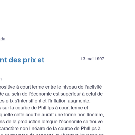
ada
t des prix et
13 mai 1997
m
sitive à court terme entre le niveau de l'activité
de au sein de l'économie est supérieur à celui de
s prix s'intensifient et l'inflation augmente.
és sur la courbe de Phillips à court terme et
laquelle cette courbe aurait une forme non linéaire,
tions de la production lorsque l'économie se trouve
aractère non linéaire de la courbe de Phillips à