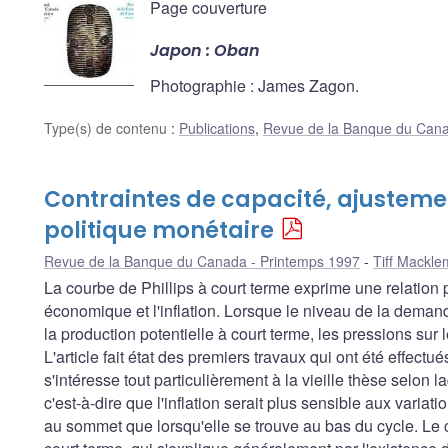
Page couverture
Japon : Oban
Photographie : James Zagon.
Type(s) de contenu
:
Publications
,
Revue de la Banque du Can
Contraintes de capacité, ajustemen
politique monétaire
Revue de la Banque du Canada - Printemps 1997
Tiff Mackle
La courbe de Phillips à court terme exprime une relation po
économique et l'inflation. Lorsque le niveau de la deman
la production potentielle à court terme, les pressions sur le
L'article fait état des premiers travaux qui ont été effectu
s'intéresse tout particulièrement à la vieille thèse selon 
c'est-à-dire que l'inflation serait plus sensible aux varia
au sommet que lorsqu'elle se trouve au bas du cycle. Le c