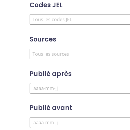
Codes JEL
Sources
Publié après
Publié avant