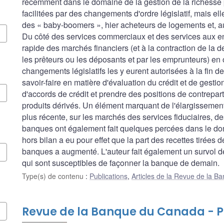
récemment dans le domaine de la gestion de la richesse 
facilitées par des changements d'ordre législatif, mais el
des « baby-boomers », hier acheteurs de logements et, auj
Du côté des services commerciaux et des services aux en
rapide des marchés financiers (et à la contraction de la d
les prêteurs ou les déposants et par les emprunteurs) en
changements législatifs les y eurent autorisées à la fin d
savoir-faire en matière d'évaluation du crédit et de gestio
d'accords de crédit et prendre des positions de contrepart
produits dérivés. Un élément marquant de l'élargissemen
plus récente, sur les marchés des services fiduciaires, d
banques ont également fait quelques percées dans le dom
hors bilan a eu pour effet que la part des recettes tirées
banques a augmenté. L'auteur fait également un survol d
qui sont susceptibles de façonner la banque de demain.
Type(s) de contenu
:
Publications
,
Articles de la Revue de la 
Revue de la Banque du Canada - P