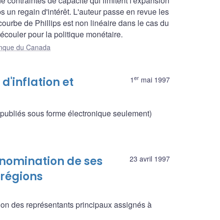
e contraintes de capacité qui limitent l'expansion
 un regain d'intérêt. L'auteur passe en revue les
courbe de Phillips est non linéaire dans le cas du
couler pour la politique monétaire.
Banque du Canada
er
 d'inflation et
1
mai 1997
 publiés sous forme électronique seulement)
nomination de ses
23 avril 1997
 régions
on des représentants principaux assignés à