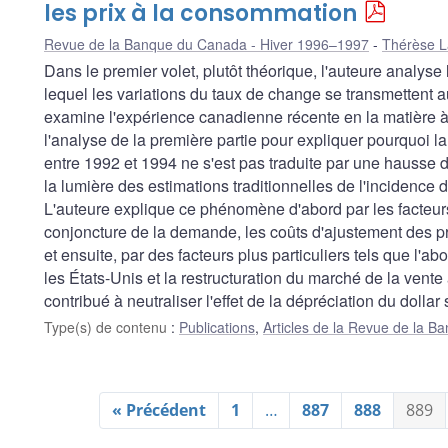
les prix à la consommation
Revue de la Banque du Canada - Hiver 1996–1997
Thérèse L
Dans le premier volet, plutôt théorique, l'auteure analyse
lequel les variations du taux de change se transmettent 
examine l'expérience canadienne récente en la matière à p
l'analyse de la première partie pour expliquer pourquoi l
entre 1992 et 1994 ne s'est pas traduite par une hausse du 
la lumière des estimations traditionnelles de l'incidence 
L'auteure explique ce phénomène d'abord par les facteurs
conjoncture de la demande, les coûts d'ajustement des pri
et ensuite, par des facteurs plus particuliers tels que l'a
les États-Unis et la restructuration du marché de la vent
contribué à neutraliser l'effet de la dépréciation du dollar s
Type(s) de contenu
:
Publications
,
Articles de la Revue de la 
« Précédent
1
…
887
888
889