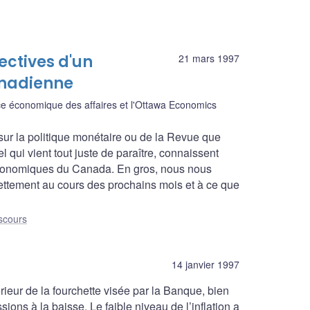
ectives d'un
21 mars 1997
anadienne
ce économique des affaires et l'Ottawa Economics
 sur la politique monétaire ou de la Revue que
qui vient tout juste de paraître, connaissent
économiques du Canada. En gros, nous nous
ettement au cours des prochains mois et à ce que
scours
14 janvier 1997
érieur de la fourchette visée par la Banque, bien
essions à la baisse. Le faible niveau de l’inflation a