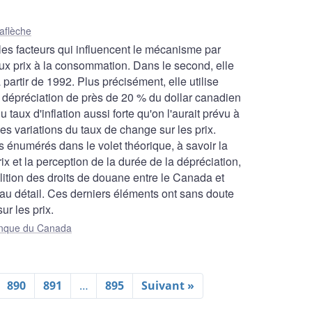
aflèche
 les facteurs qui influencent le mécanisme par
aux prix à la consommation. Dans le second, elle
artir de 1992. Plus précisément, elle utilise
a dépréciation de près de 20 % du dollar canadien
taux d'inflation aussi forte qu'on l'aurait prévu à
des variations du taux de change sur les prix.
 énumérés dans le volet théorique, à savoir la
x et la perception de la durée de la dépréciation,
bolition des droits de douane entre le Canada et
e au détail. Ces derniers éléments ont sans doute
ur les prix.
Banque du Canada
890
891
…
895
Suivant »