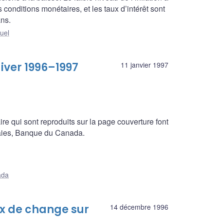
conditions monétaires, et les taux d’intérêt sont
ans.
uel
iver 1996–1997
11 janvier 1997
itaire qui sont reproduits sur la page couverture font
naies, Banque du Canada.
ada
ux de change sur
14 décembre 1996