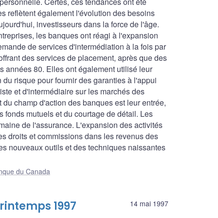
personnelle. Certes, ces tendances ont été
les reflètent également l'évolution des besoins
ourd'hui, investisseurs dans la force de l'âge.
treprises, les banques ont réagi à l'expansion
emande de services d'intermédiation à la fois par
 offrant des services de placement, après que des
es années 80. Elles ont également utilisé leur
n du risque pour fournir des garanties à l'appui
iste et d'intermédiaire sur les marchés des
t du champ d'action des banques est leur entrée,
es fonds mutuels et du courtage de détail. Les
aine de l'assurance. L'expansion des activités
 des droits et commissions dans les revenus des
es nouveaux outils et des techniques naissantes
Banque du Canada
rintemps 1997
14 mai 1997