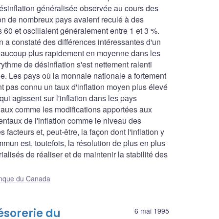
désinflation généralisée observée au cours des
ation de nombreux pays avaient reculé à des
60 et oscillaient généralement entre 1 et 3 %.
n a constaté des différences intéressantes d'un
é beaucoup plus rapidement en moyenne dans les
thme de désinflation s'est nettement ralenti
de. Les pays où la monnaie nationale a fortement
t pas connu un taux d'inflation moyen plus élevé
 qui agissent sur l'inflation dans les pays
éciaux comme les modifications apportées aux
entaux de l'inflation comme le niveau des
acteurs et, peut-être, la façon dont l'inflation y
mun est, toutefois, la résolution de plus en plus
alisés de réaliser et de maintenir la stabilité des
Banque du Canada
résorerie du
6 mai 1995