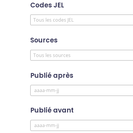
Codes JEL
Sources
Publié après
Publié avant