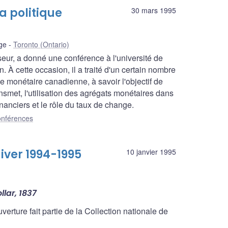
la politique
30 mars 1995
ege
Toronto (Ontario)
eur, a donné une conférence à l'université de
. À cette occasion, il a traité d'un certain nombre
ue monétaire canadienne, à savoir l'objectif de
nsmet, l'utilisation des agrégats monétaires dans
financiers et le rôle du taux de change.
nférences
iver 1994-1995
10 janvier 1995
llar, 1837
verture fait partie de la Collection nationale de