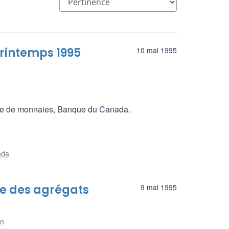
rintemps 1995
10 mai 1995
onale de monnaies, Banque du Canada.
ada
nte des agrégats
9 mai 1995
on