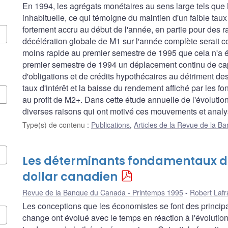
En 1994, les agrégats monétaires au sens large tels que 
inhabituelle, ce qui témoigne du maintien d'un faible taux d
fortement accru au début de l'année, en partie pour des ra
décélération globale de M1 sur l'année complète serait 
moins rapide au premier semestre de 1995 que cela n'a é
premier semestre de 1994 un déplacement continu de capi
d'obligations et de crédits hypothécaires au détriment d
taux d'intérêt et la baisse du rendement affiché par les 
au profit de M2+. Dans cette étude annuelle de l'évolutio
diverses raisons qui ont motivé ces mouvements et analys
Type(s) de contenu
:
Publications
,
Articles de la Revue de la 
Les déterminants fondamentaux du
dollar canadien
Revue de la Banque du Canada - Printemps 1995
Robert Laf
Les conceptions que les économistes se font des princip
change ont évolué avec le temps en réaction à l'évolutio