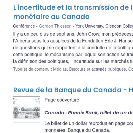
L'incertitude et la transmission de 
monétaire au Canada
Conférence
Gordon Thiessen
York University, Glendon Coll
Il y a un peu plus de sept ans, John Crow, mon prédécess
l'Alberta sous les auspices de la Fondation Eric J. Hanson
de questions qui se rapportent à la conduite de la politiq
cette politique, le mécanisme par lequel son action se tra
la définition des politiques, l'incertitude sur les marchés 
Type(s) de contenu
:
Médias
,
Discours et activités publiques
,
Co
Revue de la Banque du Canada - H
Page couverture
Canada : Phenix Bank, billet de un do
Le billet de un dollar reproduit en page cou
monnaies, Banque du Canada.