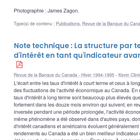
Photographie : James Zagon.
Type(s) de contenu
:
Publications
,
Revue de la Banque du Can
Note technique : La structure par 
d'intérêt en tant qu'indicateur av
Revue de la Banque du Canada - Hiver 1994-1995
Kevin Clin
L'écart entre les taux d'intérêt à court terme et ceux à lo
des fluctuations de l'activité économique au Canada. En 
taux d'intérêt à long terme sont beaucoup plus élevés que
fortement dans les douze mois environ qui suivent; en r
inversée pendant une période prolongée, l'activité écono
même phénomène a été observé dans d'autres pays, dont 
d'intérêt canadiens et américains évoluent généralement a
rendements au Canada a été un bien meilleur indicateur de