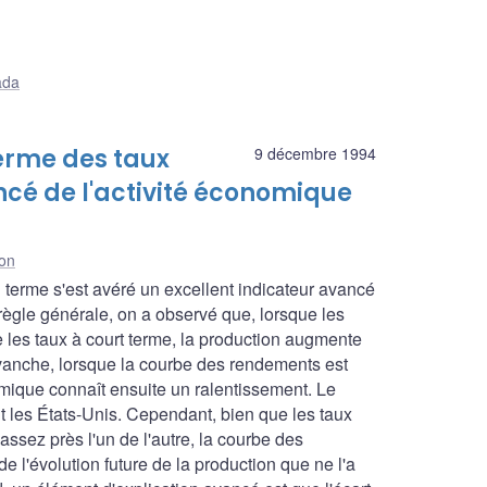
ada
terme des taux
9 décembre 1994
ancé de l'activité économique
ton
ng terme s'est avéré un excellent indicateur avancé
règle générale, on a observé que, lorsque les
 les taux à court terme, la production augmente
evanche, lorsque la courbe des rendements est
mique connaît ensuite un ralentissement. Le
les États-Unis. Cependant, bien que les taux
ssez près l'un de l'autre, la courbe des
 l'évolution future de la production que ne l'a