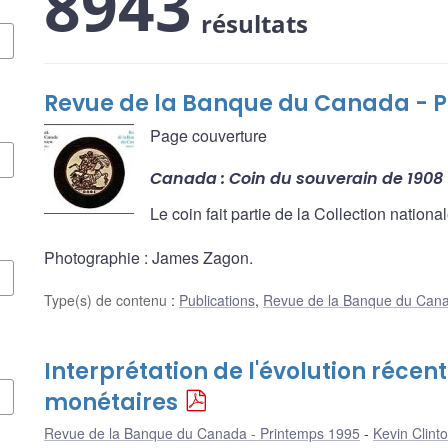
8943
résultats
Revue de la Banque du Canada - P
Page couverture
Canada : Coin du souverain de 1908
Le coin fait partie de la Collection nati
Photographie : James Zagon.
Type(s) de contenu
:
Publications
,
Revue de la Banque du Can
Interprétation de l'évolution réce
monétaires
Revue de la Banque du Canada - Printemps 1995
Kevin Clint