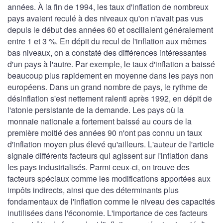
années. À la fin de 1994, les taux d'inflation de nombreux
pays avaient reculé à des niveaux qu'on n'avait pas vus
depuis le début des années 60 et oscillaient généralement
entre 1 et 3 %. En dépit du recul de l'inflation aux mêmes
bas niveaux, on a constaté des différences intéressantes
d'un pays à l'autre. Par exemple, le taux d'inflation a baissé
beaucoup plus rapidement en moyenne dans les pays non
européens. Dans un grand nombre de pays, le rythme de
désinflation s'est nettement ralenti après 1992, en dépit de
l'atonie persistante de la demande. Les pays où la
monnaie nationale a fortement baissé au cours de la
première moitié des années 90 n'ont pas connu un taux
d'inflation moyen plus élevé qu'ailleurs. L'auteur de l'article
signale différents facteurs qui agissent sur l'inflation dans
les pays industrialisés. Parmi ceux-ci, on trouve des
facteurs spéciaux comme les modifications apportées aux
impôts indirects, ainsi que des déterminants plus
fondamentaux de l'inflation comme le niveau des capacités
inutilisées dans l'économie. L'importance de ces facteurs