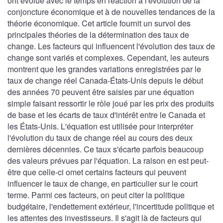
ont évolué avec le temps en réaction à l'évolution de la
conjoncture économique et à de nouvelles tendances de la
théorie économique. Cet article fournit un survol des
principales théories de la détermination des taux de
change. Les facteurs qui influencent l'évolution des taux de
change sont variés et complexes. Cependant, les auteurs
montrent que les grandes variations enregistrées par le
taux de change réel Canada-États-Unis depuis le début
des années 70 peuvent être saisies par une équation
simple faisant ressortir le rôle joué par les prix des produits
de base et les écarts de taux d'intérêt entre le Canada et
les États-Unis. L'équation est utilisée pour interpréter
l'évolution du taux de change réel au cours des deux
dernières décennies. Ce taux s'écarte parfois beaucoup
des valeurs prévues par l'équation. La raison en est peut-
être que celle-ci omet certains facteurs qui peuvent
influencer le taux de change, en particulier sur le court
terme. Parmi ces facteurs, on peut citer la politique
budgétaire, l'endettement extérieur, l'incertitude politique et
les attentes des investisseurs. Il s'agit là de facteurs qui