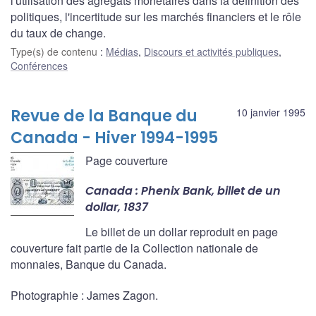
l'utilisation des agrégats monétaires dans la définition des
politiques, l'incertitude sur les marchés financiers et le rôle
du taux de change.
Type(s) de contenu
:
Médias
,
Discours et activités publiques
,
Conférences
Revue de la Banque du
10 janvier 1995
Canada - Hiver 1994-1995
Page couverture
Canada : Phenix Bank, billet de un
dollar, 1837
Le billet de un dollar reproduit en page
couverture fait partie de la Collection nationale de
monnaies, Banque du Canada.
Photographie : James Zagon.