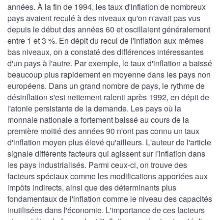
années. À la fin de 1994, les taux d'inflation de nombreux
pays avaient reculé à des niveaux qu'on n'avait pas vus
depuis le début des années 60 et oscillaient généralement
entre 1 et 3 %. En dépit du recul de l'inflation aux mêmes
bas niveaux, on a constaté des différences intéressantes
d'un pays à l'autre. Par exemple, le taux d'inflation a baissé
beaucoup plus rapidement en moyenne dans les pays non
européens. Dans un grand nombre de pays, le rythme de
désinflation s'est nettement ralenti après 1992, en dépit de
l'atonie persistante de la demande. Les pays où la
monnaie nationale a fortement baissé au cours de la
première moitié des années 90 n'ont pas connu un taux
d'inflation moyen plus élevé qu'ailleurs. L'auteur de l'article
signale différents facteurs qui agissent sur l'inflation dans
les pays industrialisés. Parmi ceux-ci, on trouve des
facteurs spéciaux comme les modifications apportées aux
impôts indirects, ainsi que des déterminants plus
fondamentaux de l'inflation comme le niveau des capacités
inutilisées dans l'économie. L'importance de ces facteurs