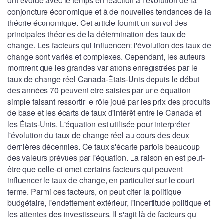
ont évolué avec le temps en réaction à l'évolution de la
conjoncture économique et à de nouvelles tendances de la
théorie économique. Cet article fournit un survol des
principales théories de la détermination des taux de
change. Les facteurs qui influencent l'évolution des taux de
change sont variés et complexes. Cependant, les auteurs
montrent que les grandes variations enregistrées par le
taux de change réel Canada-États-Unis depuis le début
des années 70 peuvent être saisies par une équation
simple faisant ressortir le rôle joué par les prix des produits
de base et les écarts de taux d'intérêt entre le Canada et
les États-Unis. L'équation est utilisée pour interpréter
l'évolution du taux de change réel au cours des deux
dernières décennies. Ce taux s'écarte parfois beaucoup
des valeurs prévues par l'équation. La raison en est peut-
être que celle-ci omet certains facteurs qui peuvent
influencer le taux de change, en particulier sur le court
terme. Parmi ces facteurs, on peut citer la politique
budgétaire, l'endettement extérieur, l'incertitude politique et
les attentes des investisseurs. Il s'agit là de facteurs qui