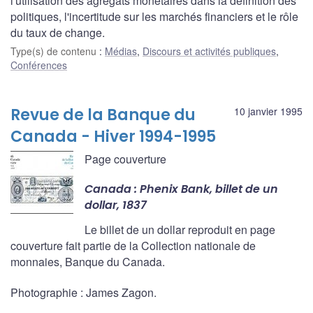
l'utilisation des agrégats monétaires dans la définition des
politiques, l'incertitude sur les marchés financiers et le rôle
du taux de change.
Type(s) de contenu
:
Médias
,
Discours et activités publiques
,
Conférences
Revue de la Banque du
10 janvier 1995
Canada - Hiver 1994-1995
Page couverture
Canada : Phenix Bank, billet de un
dollar, 1837
Le billet de un dollar reproduit en page
couverture fait partie de la Collection nationale de
monnaies, Banque du Canada.
Photographie : James Zagon.