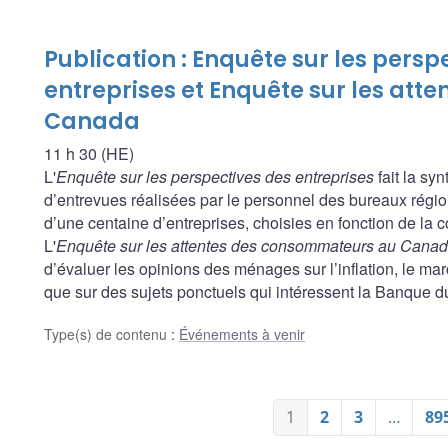
Publication : Enquête sur les persp
entreprises et Enquête sur les at
Canada
11 h 30 (HE)
L'
Enquête sur les perspectives des entreprises
fait la sy
d’entrevues réalisées par le personnel des bureaux rég
d’une centaine d’entreprises, choisies en fonction de la 
L'
Enquête sur les attentes des consommateurs au Cana
d’évaluer les opinions des ménages sur l’inflation, le march
que sur des sujets ponctuels qui intéressent la Banque 
Type(s) de contenu
:
Événements à venir
1
2
3
…
89