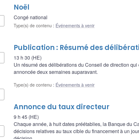
Noël
Congé national
Type(s) de contenu
:
Événements à venir
Publication : Résumé des délibérat
13 h 30 (HE)
Un résumé des délibérations du Conseil de direction qui 
annoncée deux semaines auparavant.
Type(s) de contenu
:
Événements à venir
Annonce du taux directeur
9 h 45 (HE)
Chaque année, à huit dates préétablies, la Banque du
décisions relatives au taux cible du financement à un jour, 
décision.