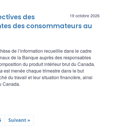
ectives des
19 octobre 2026
tentes des consommateurs au
nthèse de l’information recueillie dans le cadre
ionaux de la Banque auprès des responsables
composition du produit intérieur brut du Canada.
da
est menée chaque trimestre dans le but
é du travail et leur situation financière, ainsi
du Canada.
5
Suivant »