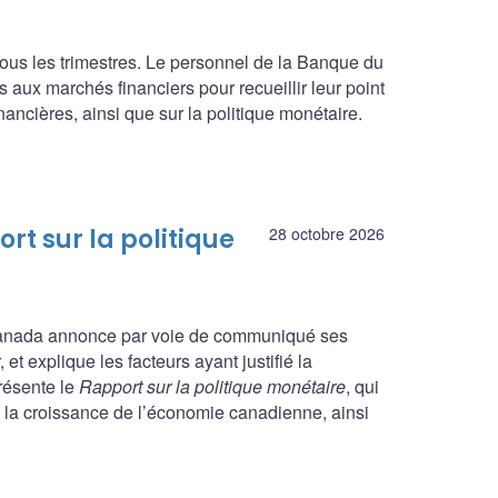
ous les trimestres. Le personnel de la Banque du
 aux marchés financiers pour recueillir leur point
ncières, ainsi que sur la politique monétaire.
rt sur la politique
28 octobre 2026
 Canada annonce par voie de communiqué ses
et explique les facteurs ayant justifié la
présente le
Rapport sur la politique monétaire
, qui
et la croissance de l’économie canadienne, ainsi