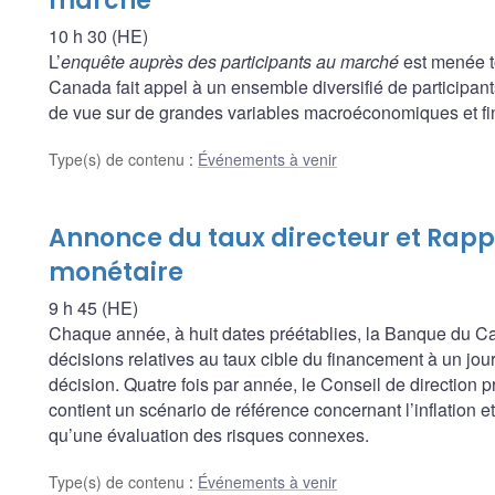
marché
10 h 30 (HE)
L’
enquête auprès des participants au marché
est menée t
Canada fait appel à un ensemble diversifié de participants
de vue sur de grandes variables macroéconomiques et fina
Type(s) de contenu
:
Événements à venir
Annonce du taux directeur et Rappo
monétaire
9 h 45 (HE)
Chaque année, à huit dates préétablies, la Banque du
décisions relatives au taux cible du financement à un jour, 
décision. Quatre fois par année, le Conseil de direction 
contient un scénario de référence concernant l’inflation 
qu’une évaluation des risques connexes.
Type(s) de contenu
:
Événements à venir