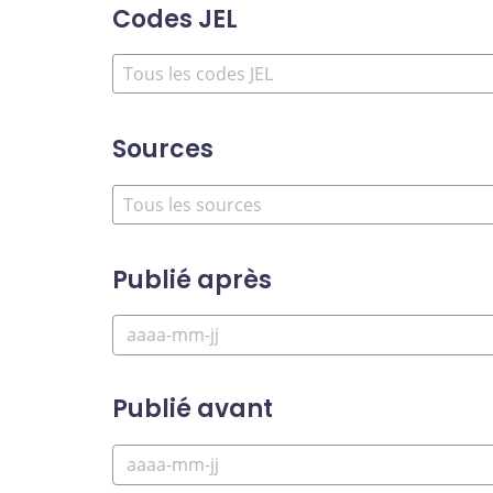
Codes JEL
Sources
Publié après
Publié avant