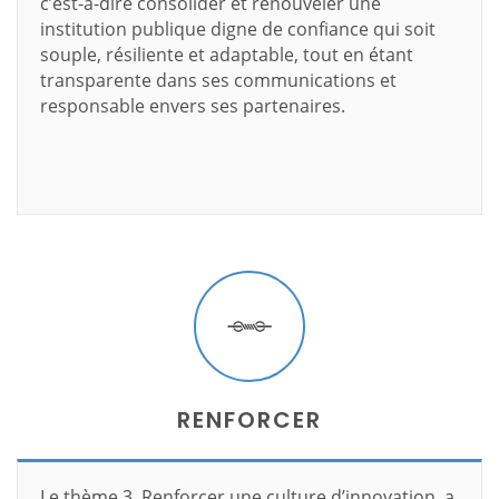
c’est-à-dire consolider et renouveler une
institution publique digne de confiance qui soit
souple, résiliente et adaptable, tout en étant
transparente dans ses communications et
responsable envers ses partenaires.
En savoir plus
RENFORCER
Le thème 3, Renforcer une culture d’innovation, a