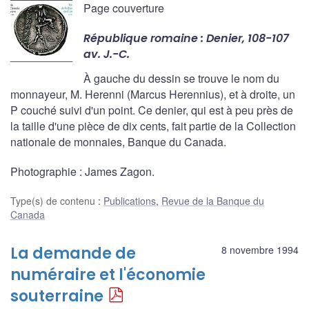
Page couverture
République romaine : Denier, 108-107
av. J.-C.
À gauche du dessin se trouve le nom du
monnayeur, M. Herenni (Marcus Herennius), et à droite, un
P couché suivi d'un point. Ce denier, qui est à peu près de
la taille d'une pièce de dix cents, fait partie de la Collection
nationale de monnaies, Banque du Canada.
Photographie : James Zagon.
Type(s) de contenu
:
Publications
,
Revue de la Banque du
Canada
La demande de
8 novembre 1994
numéraire et l'économie
souterraine