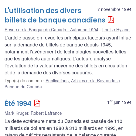
L'utilisation des divers
7 novembre 1994
billets de banque canadiens
Revue de la Banque du Canada - Automne 1994
Louise Hyland
L'article passe en revue les principaux facteurs ayant influé
sur la demande de billets de banque depuis 1945,
notamment l'avènement de technologies nouvelles telles
que les guichets automatiques. L'auteure analyse
l'évolution de la valeur moyenne des billets en circulation
et de la demande des diverses coupures.
Type(s) de contenu
:
Publications
,
Articles de la Revue de la
Banque du Canada
er
Été 1994
1
juin 1994
Mark Kruger
,
Robert Lafrance
La dette extérieure nette du Canada est passée de 110
milliards de dollars en 1980 à 313 milliards en 1993, en
raison de déficits persistants de la balance courante.