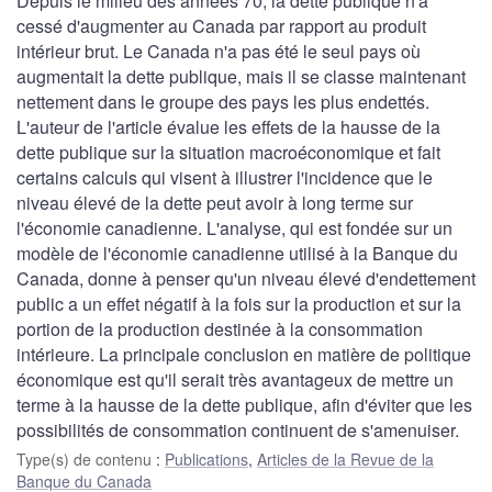
Depuis le milieu des années 70, la dette publique n'a
cessé d'augmenter au Canada par rapport au produit
intérieur brut. Le Canada n'a pas été le seul pays où
augmentait la dette publique, mais il se classe maintenant
nettement dans le groupe des pays les plus endettés.
L'auteur de l'article évalue les effets de la hausse de la
dette publique sur la situation macroéconomique et fait
certains calculs qui visent à illustrer l'incidence que le
niveau élevé de la dette peut avoir à long terme sur
l'économie canadienne. L'analyse, qui est fondée sur un
modèle de l'économie canadienne utilisé à la Banque du
Canada, donne à penser qu'un niveau élevé d'endettement
public a un effet négatif à la fois sur la production et sur la
portion de la production destinée à la consommation
intérieure. La principale conclusion en matière de politique
économique est qu'il serait très avantageux de mettre un
terme à la hausse de la dette publique, afin d'éviter que les
possibilités de consommation continuent de s'amenuiser.
Type(s) de contenu
:
Publications
,
Articles de la Revue de la
Banque du Canada