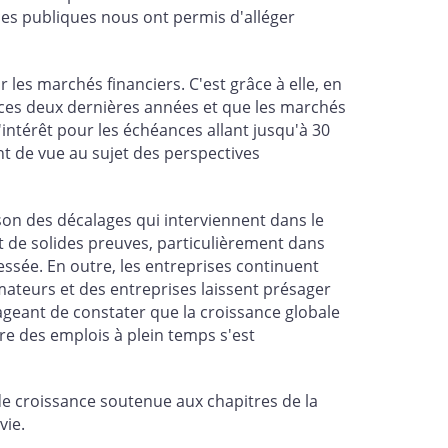
nces publiques nous ont permis d'alléger
es marchés financiers. C'est grâce à elle, en
té ces deux dernières années et que les marchés
'intérêt pour les échéances allant jusqu'à 30
t de vue au sujet des perspectives
son des décalages qui interviennent dans le
t de solides preuves, particulièrement dans
essée. En outre, les entreprises continuent
ateurs et des entreprises laissent présager
ageant de constater que la croissance globale
re des emplois à plein temps s'est
e croissance soutenue aux chapitres de la
vie.