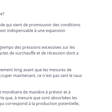
ce?
ode qui vient de promouvoir des conditions
le est indispensable à une expansion
temps des pressions excessives sur les
ycles de surchauffe et de récession dont a
tivement long avant que les mesures de
ccuper maintenant, ce n'est pas tant le taux
ue monétaire de manière à prévoir et à
orte que, à mesure que sont absorbées les
qui correspond à la production potentielle,