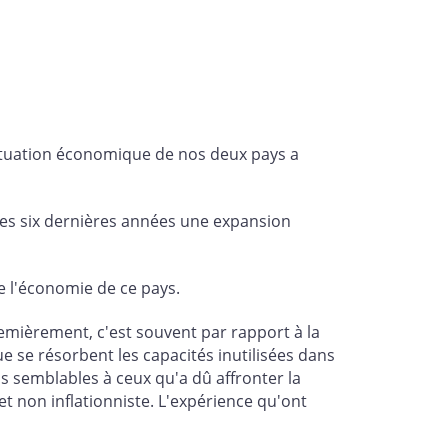
situation économique de nos deux pays a
es six dernières années une expansion
e l'économie de ce pays.
remièrement, c'est souvent par rapport à la
 se résorbent les capacités inutilisées dans
is semblables à ceux qu'a dû affronter la
t non inflationniste. L'expérience qu'ont