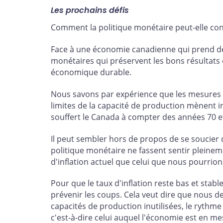
Les prochains défis
Comment la politique monétaire peut-elle cont
Face à une économie canadienne qui prend de 
monétaires qui préservent les bons résultats en
économique durable.
Nous savons par expérience que les mesures 
limites de la capacité de production mènent i
souffert le Canada à compter des années 70 e
Il peut sembler hors de propos de se soucier 
politique monétaire ne fassent sentir pleineme
d'inflation actuel que celui que nous pourrions
Pour que le taux d'inflation reste bas et sta
prévenir les coups. Cela veut dire que nous 
capacités de production inutilisées, le rythme
c'est-à-dire celui auquel l'économie est en m