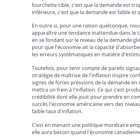
fourchette cible, c'est que la demande est tr
inférieure, c'est que la demande est faible et 
En outre si, pour une raison quelconque, nou
apparaître une tendance inattendue dans le ta
en se fondant sur le niveau de la demande globa
pour que l'économie ait la capacité d'absorber
les erreurs systématiques en matière d'estima
Toutefois, pour tenir compte de pareils signa
stratégie de maîtrise de l'inflation inspire c
signes de fortes pressions de la demande en r
mettra un frein à l'inflation. Ce qui s'est pro
crédibilité dont elle jouit pour prendre en c
succès l'économie américaine vers des niveau
faible taux d'inflation.
C'est en menant une politique monétaire empr
elle aura besoin quand l'économie canadienne