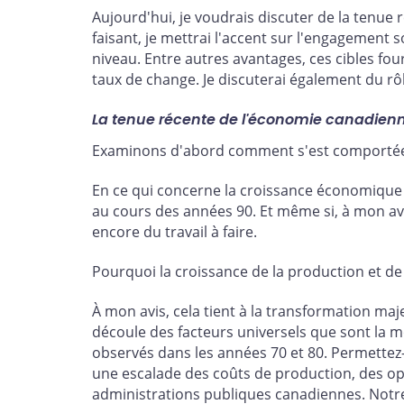
Aujourd'hui, je voudrais discuter de la tenue
faisant, je mettrai l'accent sur l'engagement 
niveau. Entre autres avantages, ces cibles fou
taux de change. Je discuterai également du rô
La tenue récente de l'économie canadien
Examinons d'abord comment s'est comportée 
En ce qui concerne la croissance économique et
au cours des années 90. Et même si, à mon avi
encore du travail à faire.
Pourquoi la croissance de la production et de
À mon avis, cela tient à la transformation ma
découle des facteurs universels que sont la mo
observés dans les années 70 et 80. Permettez-
une escalade des coûts de production, des op
administrations publiques canadiennes. Notr