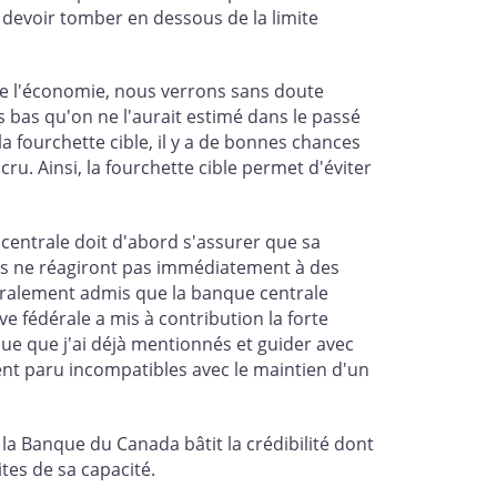
 devoir tomber en dessous de la limite
de l'économie, nous verrons sans doute
 bas qu'on ne l'aurait estimé dans le passé
la fourchette cible, il y a de bonnes chances
u. Ainsi, la fourchette cible permet d'éviter
 centrale doit d'abord s'assurer que sa
liers ne réagiront pas immédiatement à des
néralement admis que la banque centrale
ve fédérale a mis à contribution la forte
ue que j'ai déjà mentionnés et guider avec
ent paru incompatibles avec le maintien d'un
 Banque du Canada bâtit la crédibilité dont
es de sa capacité.