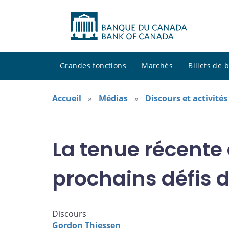
Grandes fonctions
Marchés
Billets de
Accueil
Médias
Discours et activité
La tenue récente
prochains défis d
Discours
Gordon Thiessen