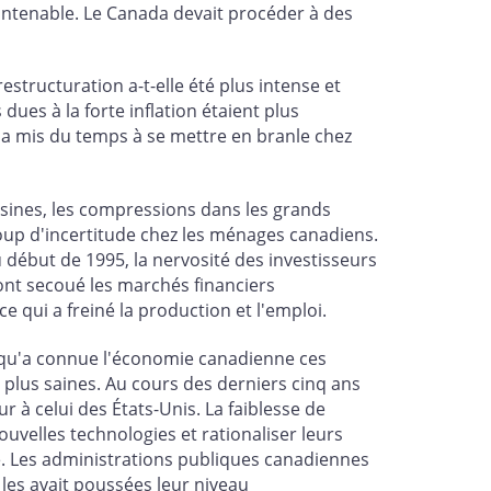
e intenable. Le Canada devait procéder à des
structuration a-t-elle été plus intense et
ues à la forte inflation étaient plus
 a mis du temps à se mettre en branle chez
sines, les compressions dans les grands
oup d'incertitude chez les ménages canadiens.
 début de 1995, la nervosité des investisseurs
 ont secoué les marchés financiers
e qui a freiné la production et l'emploi.
n qu'a connue l'économie canadienne ces
plus saines. Au cours des derniers cinq ans
r à celui des États-Unis. La faiblesse de
ouvelles technologies et rationaliser leurs
ale. Les administrations publiques canadiennes
 les avait poussées leur niveau