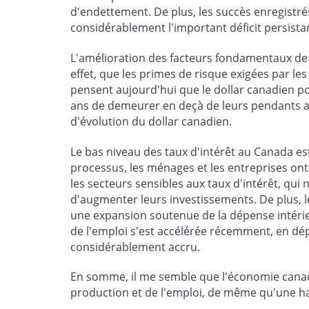
d'endettement. De plus, les succès enregistré
considérablement l'important déficit persist
L'amélioration des facteurs fondamentaux de l
effet, que les primes de risque exigées par le
pensent aujourd'hui que le dollar canadien pou
ans de demeurer en deçà de leurs pendants a
d'évolution du dollar canadien.
Le bas niveau des taux d'intérêt au Canada es
processus, les ménages et les entreprises on
les secteurs sensibles aux taux d'intérêt, qu
d'augmenter leurs investissements. De plus, 
une expansion soutenue de la dépense intérieu
de l'emploi s'est accélérée récemment, en dép
considérablement accru.
En somme, il me semble que l'économie canad
production et de l'emploi, de même qu'une hau