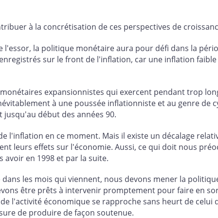
ribuer à la concrétisation de ces perspectives de croissan
l'essor, la politique monétaire aura pour défi dans la péri
registrés sur le front de l'inflation, car une inflation faib
monétaires expansionnistes qui exercent pendant trop long
névitablement à une poussée inflationniste et au genre de c
t jusqu'au début des années 90.
de l'inflation en ce moment. Mais il existe un décalage rela
nt leurs effets sur l'économie. Aussi, ce qui doit nous préo
 avoir en 1998 et par la suite.
ble dans les mois qui viennent, nous devons mener la politiq
devons être prêts à intervenir promptement pour faire en s
 de l'activité économique se rapproche sans heurt de celui 
esure de produire de façon soutenue.