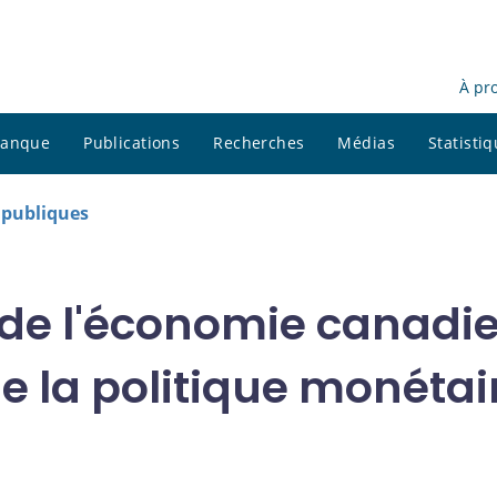
À pr
 banque
Publications
Recherches
Médias
Statisti
s publiques
 de l'économie canadie
e la politique monétai