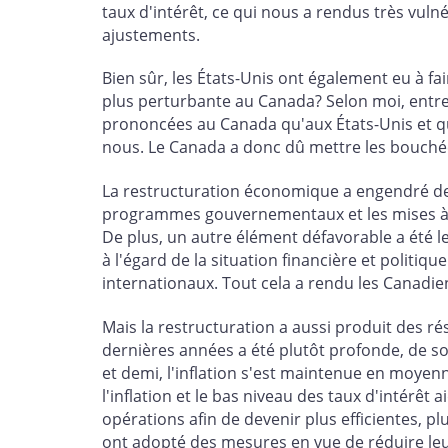
taux d'intérêt, ce qui nous a rendus très vuln
ajustements.
Bien sûr, les États-Unis ont également eu à fa
plus perturbante au Canada? Selon moi, entre a
prononcées au Canada qu'aux États-Unis et qu
nous. Le Canada a donc dû mettre les bouchée
La restructuration économique a engendré des
programmes gouvernementaux et les mises à pi
De plus, un autre élément défavorable a été l
à l'égard de la situation financière et politi
internationaux. Tout cela a rendu les Canadien
Mais la restructuration a aussi produit des 
dernières années a été plutôt profonde, de s
et demi, l'inflation s'est maintenue en moyenn
l'inflation et le bas niveau des taux d'intérêt
opérations afin de devenir plus efficientes, p
ont adopté des mesures en vue de réduire leurs