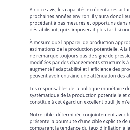
À notre avis, les capacités excédentaires act
prochaines années environ. Il y aura donc lie
procédant à pas mesurés et opportuns dans ce
déstabilisant, qui s'imposerait plus tard si no
À mesure que l'appareil de production approc
estimations de la production potentielle. À la
ne remarque toujours pas de signe de pression
modifiées par des changements structurels à l'é
augmenté l'adaptabilité et l'efficience des pr
peuvent avoir entraîné une atténuation des att
Les responsables de la politique monétaire d
systématique de la production potentielle et de
constitue à cet égard un excellent outil. Je m'
Notre cible, déterminée conjointement avec l
présente la poursuite d'une cible explicite de
comparant la tendance du taux d'inflation à la