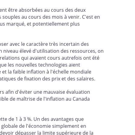
ement être absorbées au cours des deux
 souples au cours des mois à venir. C'est en
us marqué, et potentiellement plus
r avec le caractère très incertain des
n niveau élevé d'utilisation des ressources, on
elations qui avaient cours autrefois ont été
 que les nouvelles technologies aient
t la faible inflation à l'échelle mondiale
iques de fixation des prix et des salaires.
s afin d'éviter une mauvaise évaluation
ible de maîtrise de l'inflation au Canada
ette de 1 à 3 %. Un des avantages que
nue globale de l'économie simplement en
devoir dépasser la limite supérieure de la