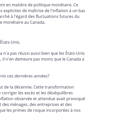
ent en matière de politique monétaire. Ce
explicites de maîtrise de l'inflation à un bas
arché à l'égard des fluctuations futures du
que monétaire au Canada.
tats-Unis.
 n'a pas réussi aussi bien que les États-Unis
es, il n'en demeure pas moins que le Canada a
Unis ces dernières années?
ut de la décennie. Cette transformation
corriger les excès et les déséquilibres
inflation observée et attendue avait provoqué
t des ménages, des entreprises et des
ue les primes de risque incorporées à nos