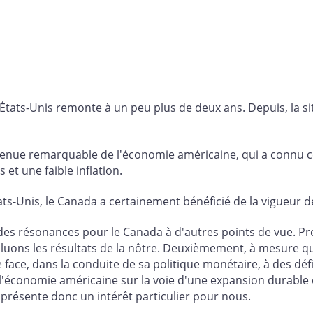
x États-Unis remonte à un peu plus de deux ans. Depuis, la 
nue remarquable de l'économie américaine, qui a connu c
et une faible inflation.
ts-Unis, le Canada a certainement bénéficié de la vigueur d
s, des résonances pour le Canada à d'autres points de vue. P
uons les résultats de la nôtre. Deuxièmement, à mesure que
face, dans la conduite de sa politique monétaire, à des déf
 l'économie américaine sur la voie d'une expansion durable e
présente donc un intérêt particulier pour nous.