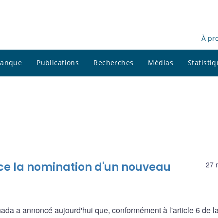
À pr
 banque
Publications
Recherches
Médias
Statisti
e la nomination d'un nouveau
27 
ada a annoncé aujourd'hui que, conformément à l'article 6 de la