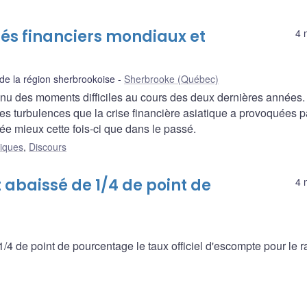
hés financiers mondiaux et
4 
 la région sherbrookoise
Sherbrooke (Québec)
nu des moments difficiles au cours des deux dernières années.
des turbulences que la crise financière asiatique a provoquées p
ée mieux cette fois-ci que dans le passé.
liques
,
Discours
t abaissé de 1/4 de point de
4 
4 de point de pourcentage le taux officiel d'escompte pour le 