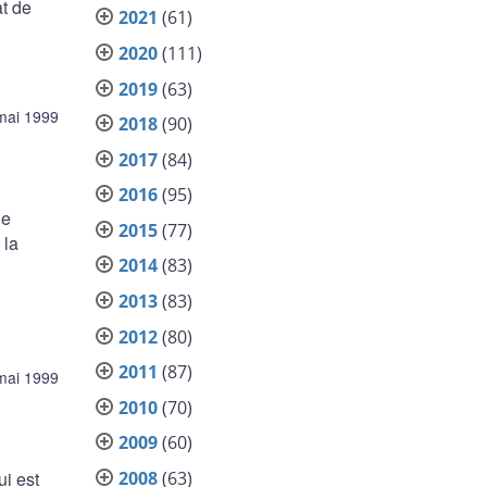
t de
2021
(61)
2020
(111)
2019
(63)
mai 1999
2018
(90)
2017
(84)
2016
(95)
ue
2015
(77)
 la
2014
(83)
2013
(83)
2012
(80)
2011
(87)
mai 1999
2010
(70)
2009
(60)
2008
(63)
ui est