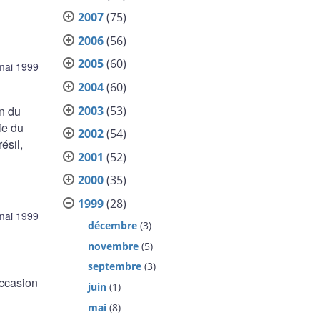
2007
(75)
2006
(56)
2005
(60)
mai 1999
2004
(60)
2003
(53)
on du
ie du
2002
(54)
ésil,
2001
(52)
2000
(35)
1999
(28)
mai 1999
décembre
(3)
novembre
(5)
septembre
(3)
occasion
juin
(1)
mai
(8)