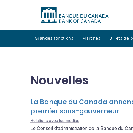
Grandes fonctions
Marchés
Billets de
Nouvelles
La Banque du Canada annonc
premier sous-gouverneur
Relations avec les médias
Le Conseil d'administration de la Banque du Can