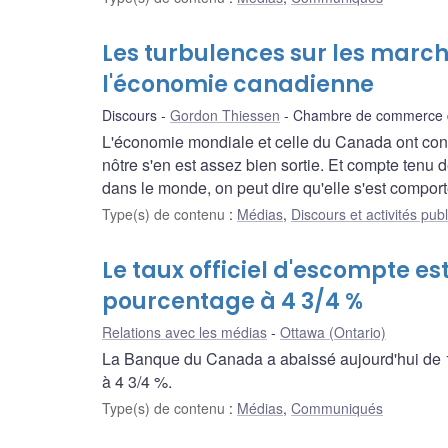
Les turbulences sur les marc
l'économie canadienne
Discours
Gordon Thiessen
Chambre de commerce de
L'économie mondiale et celle du Canada ont con
nôtre s'en est assez bien sortie. Et compte tenu 
dans le monde, on peut dire qu'elle s'est comport
Type(s) de contenu
:
Médias
,
Discours et activités pub
Le taux officiel d'escompte es
pourcentage à 4 3/4 %
Relations avec les médias
Ottawa (Ontario)
La Banque du Canada a abaissé aujourd'hui de 1/
à 4 3/4 %.
Type(s) de contenu
:
Médias
,
Communiqués