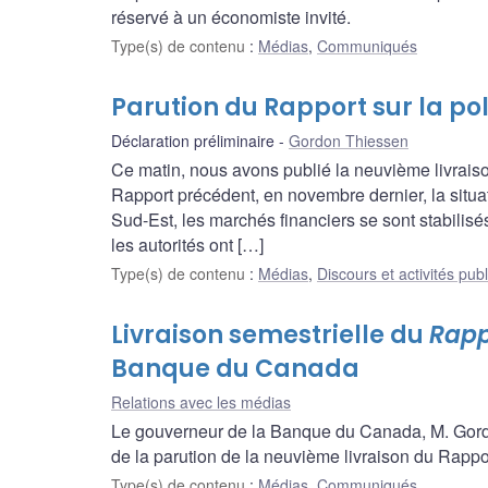
réservé à un économiste invité.
Type(s) de contenu
:
Médias
,
Communiqués
Parution du Rapport sur la po
Déclaration préliminaire
Gordon Thiessen
Ce matin, nous avons publié la neuvième livraiso
Rapport précédent, en novembre dernier, la situ
Sud-Est, les marchés financiers se sont stabilisé
les autorités ont […]
Type(s) de contenu
:
Médias
,
Discours et activités pub
Livraison semestrielle du
Rapp
Banque du Canada
Relations avec les médias
Le gouverneur de la Banque du Canada, M. Gordo
de la parution de la neuvième livraison du Rappor
Type(s) de contenu
:
Médias
,
Communiqués