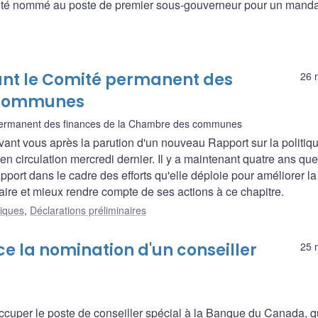
été nommé au poste de premier sous-gouverneur pour un manda
ant le Comité permanent des
26 
 communes
ermanent des finances de la Chambre des communes
vant vous après la parution d'un nouveau Rapport sur la politiq
en circulation mercredi dernier. Il y a maintenant quatre ans que
port dans le cadre des efforts qu'elle déploie pour améliorer la
ire et mieux rendre compte de ses actions à ce chapitre.
liques
,
Déclarations préliminaires
 la nomination d'un conseiller
25 
ccuper le poste de conseiller spécial à la Banque du Canada, q