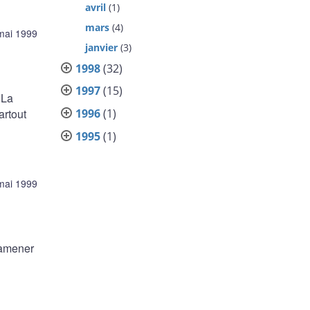
avril
(1)
mars
(4)
mai 1999
janvier
(3)
1998
(32)
1997
(15)
 La
1996
(1)
artout
1995
(1)
mai 1999
ramener