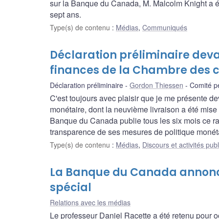
sur la Banque du Canada, M. Malcolm Knight a 
sept ans.
Type(s) de contenu
:
Médias
,
Communiqués
Déclaration préliminaire dev
finances de la Chambre des
Déclaration préliminaire
Gordon Thiessen
Comité p
C'est toujours avec plaisir que je me présente de
monétaire, dont la neuvième livraison a été mise 
Banque du Canada publie tous les six mois ce rap
transparence de ses mesures de politique monéta
Type(s) de contenu
:
Médias
,
Discours et activités pub
La Banque du Canada annonce
spécial
Relations avec les médias
Le professeur Daniel Racette a été retenu pour o