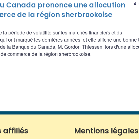
du Canada prononce une allocution
4 
ce de la région sherbrookoise
la période de volatilité sur les marchés financiers et du
qui ont marqué les dernières années, et elle affiche une bonne
r de la Banque du Canada, M. Gordon Thiessen, lors d'une alloc
e de commerce de la région sherbrookoise.
 affiliés
Mentions légales