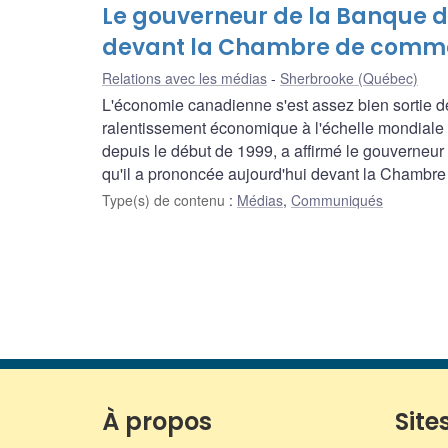
Le gouverneur de la Banque 
devant la Chambre de commer
Relations avec les médias
Sherbrooke (Québec)
L'économie canadienne s'est assez bien sortie de 
ralentissement économique à l'échelle mondiale 
depuis le début de 1999, a affirmé le gouverneu
qu'il a prononcée aujourd'hui devant la Chambr
Type(s) de contenu
:
Médias
,
Communiqués
À propos
Sites