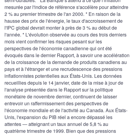
semi-durables. * La Banque s'attend à ce que l'inflation
mesurée par l'indice de référence s'accélère pour atteindre
2 % au premier trimestre de l'an 2000. * En raison de la
hausse des prix de l'énergie, le taux d'accroissement de
l'IPC global devrait monter à près de 3 % au début de
l'année. * L'évolution observée au cours des trois derniers
mois vient confirmer les risques pesant sur les
perspectives de l'économie canadienne qui ont été
évoqués dans le dernier Rapport, à savoir une accélération
de la croissance de la demande de produits canadiens au
pays et à l'étranger et une recrudescence des pressions
inflationnistes potentielles aux États-Unis. Les données
recueillies depuis le 14 janvier, date de la mise à jour de
l'analyse présentée dans le Rapport sur la politique
monétaire de novembre dernier, continuent de laisser
entrevoir un raffermissement des perspectives de
l'économie mondiale et de l'activité au Canada. Aux États-
Unis, l'expansion du PIB réel a encore dépassé les
attentes — atteignant un taux annuel de 5,8 % au
quatrième trimestre de 1999. Bien que des pressions