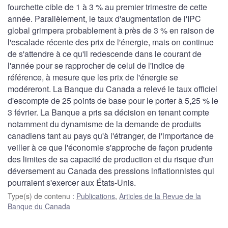
fourchette cible de 1 à 3 % au premier trimestre de cette
année. Parallèlement, le taux d'augmentation de l'IPC
global grimpera probablement à près de 3 % en raison de
l'escalade récente des prix de l'énergie, mais on continue
de s'attendre à ce qu'il redescende dans le courant de
l'année pour se rapprocher de celui de l'indice de
référence, à mesure que les prix de l'énergie se
modéreront. La Banque du Canada a relevé le taux officiel
d'escompte de 25 points de base pour le porter à 5,25 % le
3 février. La Banque a pris sa décision en tenant compte
notamment du dynamisme de la demande de produits
canadiens tant au pays qu'à l'étranger, de l'importance de
veiller à ce que l'économie s'approche de façon prudente
des limites de sa capacité de production et du risque d'un
déversement au Canada des pressions inflationnistes qui
pourraient s'exercer aux États-Unis.
Type(s) de contenu
:
Publications
,
Articles de la Revue de la
Banque du Canada