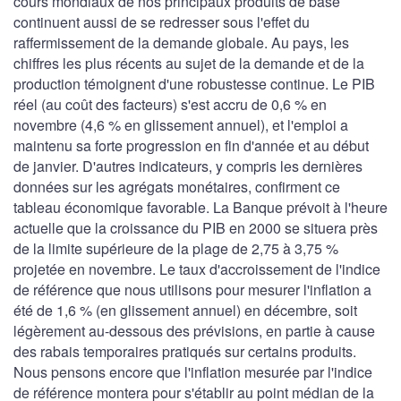
cours mondiaux de nos principaux produits de base
continuent aussi de se redresser sous l'effet du
raffermissement de la demande globale. Au pays, les
chiffres les plus récents au sujet de la demande et de la
production témoignent d'une robustesse continue. Le PIB
réel (au coût des facteurs) s'est accru de 0,6 % en
novembre (4,6 % en glissement annuel), et l'emploi a
maintenu sa forte progression en fin d'année et au début
de janvier. D'autres indicateurs, y compris les dernières
données sur les agrégats monétaires, confirment ce
tableau économique favorable. La Banque prévoit à l'heure
actuelle que la croissance du PIB en 2000 se situera près
de la limite supérieure de la plage de 2,75 à 3,75 %
projetée en novembre. Le taux d'accroissement de l'indice
de référence que nous utilisons pour mesurer l'inflation a
été de 1,6 % (en glissement annuel) en décembre, soit
légèrement au-dessous des prévisions, en partie à cause
des rabais temporaires pratiqués sur certains produits.
Nous pensons encore que l'inflation mesurée par l'indice
de référence montera pour s'établir au point médian de la