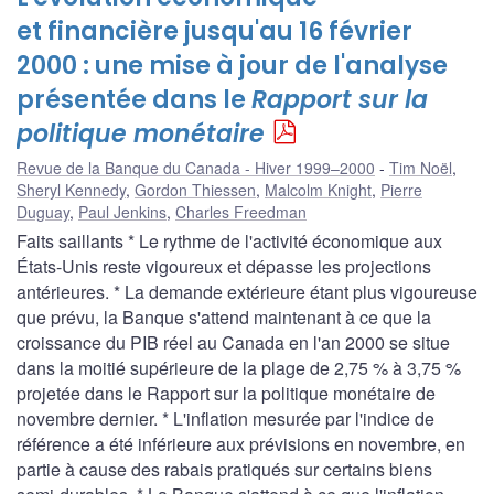
et financière jusqu'au 16 février
2000 : une mise à jour de l'analyse
présentée dans le
Rapport sur la
politique monétaire
Revue de la Banque du Canada - Hiver 1999–2000
Tim Noël
,
Sheryl Kennedy
,
Gordon Thiessen
,
Malcolm Knight
,
Pierre
Duguay
,
Paul Jenkins
,
Charles Freedman
Faits saillants * Le rythme de l'activité économique aux
États-Unis reste vigoureux et dépasse les projections
antérieures. * La demande extérieure étant plus vigoureuse
que prévu, la Banque s'attend maintenant à ce que la
croissance du PIB réel au Canada en l'an 2000 se situe
dans la moitié supérieure de la plage de 2,75 % à 3,75 %
projetée dans le Rapport sur la politique monétaire de
novembre dernier. * L'inflation mesurée par l'indice de
référence a été inférieure aux prévisions en novembre, en
partie à cause des rabais pratiqués sur certains biens