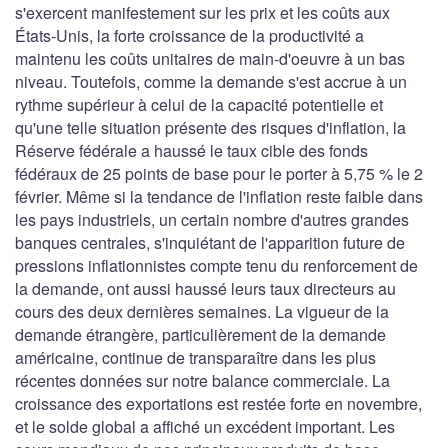
s'exercent manifestement sur les prix et les coûts aux
États-Unis, la forte croissance de la productivité a
maintenu les coûts unitaires de main-d'oeuvre à un bas
niveau. Toutefois, comme la demande s'est accrue à un
rythme supérieur à celui de la capacité potentielle et
qu'une telle situation présente des risques d'inflation, la
Réserve fédérale a haussé le taux cible des fonds
fédéraux de 25 points de base pour le porter à 5,75 % le 2
février. Même si la tendance de l'inflation reste faible dans
les pays industriels, un certain nombre d'autres grandes
banques centrales, s'inquiétant de l'apparition future de
pressions inflationnistes compte tenu du renforcement de
la demande, ont aussi haussé leurs taux directeurs au
cours des deux dernières semaines. La vigueur de la
demande étrangère, particulièrement de la demande
américaine, continue de transparaître dans les plus
récentes données sur notre balance commerciale. La
croissance des exportations est restée forte en novembre,
et le solde global a affiché un excédent important. Les