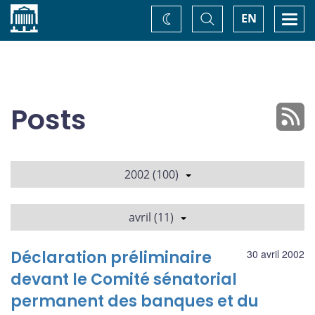
Accueil
Basculer
Togg
EN
Changez
la
navi
recherche
de
thème
Posts
2002 (100)
avril (11)
Déclaration préliminaire
30 avril 2002
devant le Comité sénatorial
permanent des banques et du