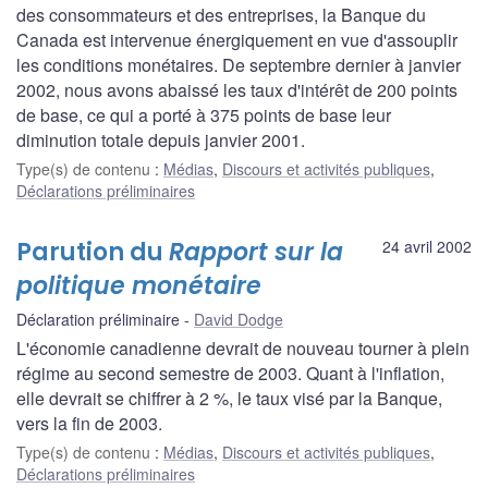
des consommateurs et des entreprises, la Banque du
Canada est intervenue énergiquement en vue d'assouplir
les conditions monétaires. De septembre dernier à janvier
2002, nous avons abaissé les taux d'intérêt de 200 points
de base, ce qui a porté à 375 points de base leur
diminution totale depuis janvier 2001.
Type(s) de contenu
:
Médias
,
Discours et activités publiques
,
Déclarations préliminaires
Parution du
Rapport sur la
24 avril 2002
politique monétaire
Déclaration préliminaire
David Dodge
L'économie canadienne devrait de nouveau tourner à plein
régime au second semestre de 2003. Quant à l'inflation,
elle devrait se chiffrer à 2 %, le taux visé par la Banque,
vers la fin de 2003.
Type(s) de contenu
:
Médias
,
Discours et activités publiques
,
Déclarations préliminaires