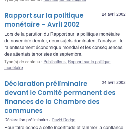
Rapport sur la politique
24 avril 2002
monétaire – Avril 2002
Lors de la parution du Rapport sur la politique monétaire
de novembre dernier, deux sujets dominaient l’analyse : le
ralentissement économique mondial et les conséquences
des attentats terroristes de septembre.
Type(s) de contenu
:
Publications
,
Rapport sur la politique
monétaire
Déclaration préliminaire
24 avril 2002
devant le Comité permanent des
finances de la Chambre des
communes
Déclaration préliminaire
David Dodge
Pour faire échec à cette incertitude et ranimer la confiance