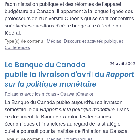
l'administration publique et des réformes de l'appareil
budgétaire au Canada. Il appartient à la longue lignée des
professeurs de l'Université Queen's qui se sont concentrés
sur diverses questions d'ordre budgétaire à l'échelon
fédéral.
Type(s) de contenu
:
Médias
,
Discours et activités publiques
,
Conférences
La Banque du Canada
24 avril 2002
publie la livraison d'avril du
Rapport
sur la politique monétaire
Relations avec les médias
Ottawa (Ontario)
La Banque du Canada publie aujourd'hui sa livraison
semestrielle du
Rapport sur la politique monétaire
. Dans
ce document, la Banque examine les tendances
économiques et financières au regard de la stratégie
qu'elle poursuit pour la maîtrise de l'inflation au Canada.
Type(s) de contenu
:
Médias
,
Communiqués