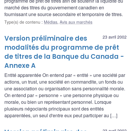
programme de prêt de titres afin de soutenir la liquidité du
marché des titres du gouvernement canadien en
fournissant une source secondaire et temporaire de titres.
Type(s) de contenu
:
Médias
,
Avis aux marchés
Version préliminaire des
23 avril 2002
modalités du programme de prêt
de titres de la Banque du Canada -
Annexe A
Entité apparentée On entend par « entité » une société par
actions, un trust, une société en commandite, un fonds ou
une association ou organisation sans personnalité morale.
On entend par « personne » une personne physique ou
morale, ou bien un représentant personnel. Lorsque
plusieurs négociants principaux sont des entités
apparentées, un seul d'entre eux peut participer au […]
23 avril 2002