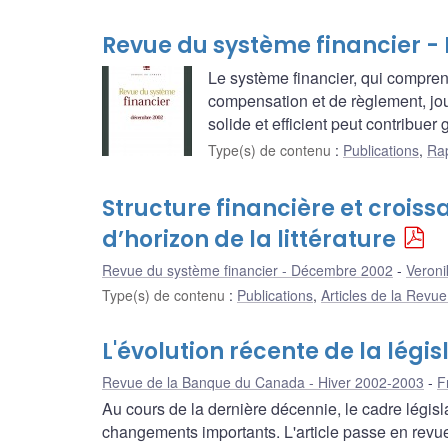
Revue du système financier 
Le système financier, qui comprend
compensation et de règlement, jou
solide et efficient peut contribu
Type(s) de contenu
:
Publications
,
Rap
Structure financière et crois
d’horizon de la littérature
Revue du système financier - Décembre 2002
Veroni
Type(s) de contenu
:
Publications
,
Articles de la Revu
L'évolution récente de la légi
Revue de la Banque du Canada - Hiver 2002-2003
F
Au cours de la dernière décennie, le cadre législ
changements importants. L'article passe en revu