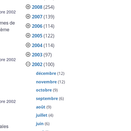
2008
(254)
bre 2002
2007
(139)
tèmes de
2006
(114)
stème
2005
(122)
2004
(114)
2003
(97)
bre 2002
2002
(100)
décembre
(12)
novembre
(12)
octobre
(9)
septembre
(6)
bre 2002
août
(9)
juillet
(4)
juin
(6)
ales