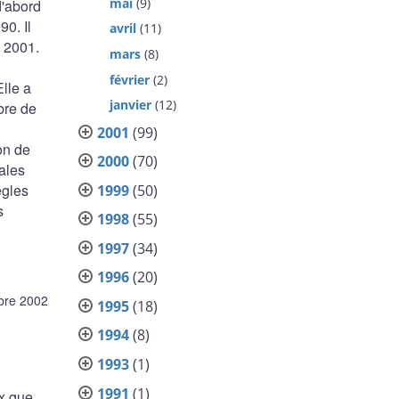
mai
(9)
d'abord
0. Il
avril
(11)
à 2001.
mars
(8)
février
(2)
lle a
janvier
(12)
bre de
2001
(99)
on de
2000
(70)
ales
ègles
1999
(50)
s
1998
(55)
1997
(34)
1996
(20)
bre 2002
1995
(18)
1994
(8)
1993
(1)
1991
(1)
ix que