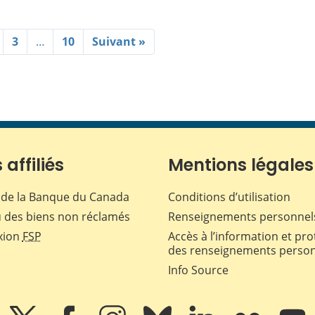
3
…
10
Suivant »
 affiliés
Mentions légales
de la Banque du Canada
Conditions d’utilisation
 des biens non réclamés
Renseignements personnel
xion
FSP
Accès à l’information et pro
des renseignements perso
Info Source