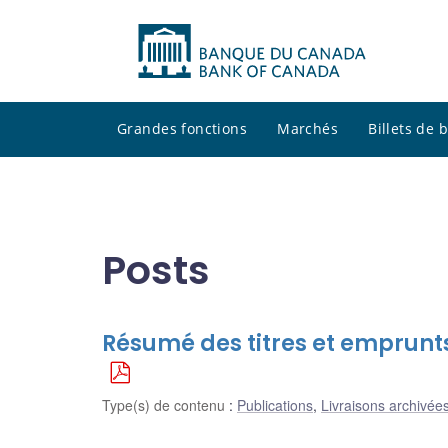
Grandes fonctions
Marchés
Billets de
Posts
Résumé des titres et emprunt
Type(s) de contenu
:
Publications
,
Livraisons archivées