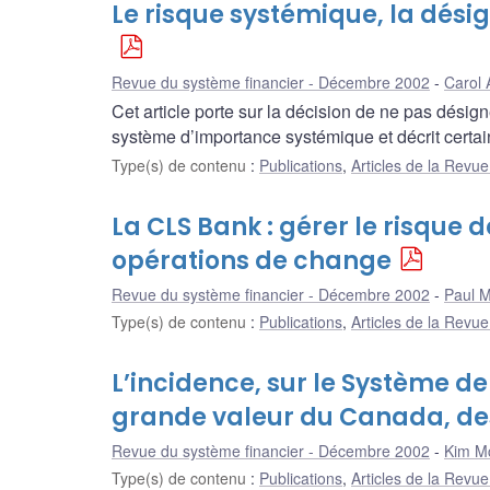
Le risque systémique, la dési
Revue du système financier - Décembre 2002
Carol 
Cet article porte sur la décision de ne pas dés
système d’importance systémique et décrit certai
Type(s) de contenu
:
Publications
,
Articles de la Revu
La CLS Bank : gérer le risque
opérations de change
Revue du système financier - Décembre 2002
Paul Mi
Type(s) de contenu
:
Publications
,
Articles de la Revu
L’incidence, sur le Système d
grande valeur du Canada, des
Revue du système financier - Décembre 2002
Kim M
Type(s) de contenu
:
Publications
,
Articles de la Revu