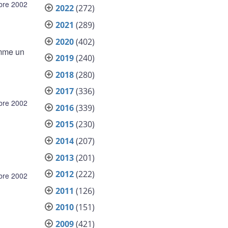
bre 2002
2022
(272)
2021
(289)
2020
(402)
omme un
2019
(240)
2018
(280)
2017
(336)
bre 2002
2016
(339)
2015
(230)
2014
(207)
2013
(201)
2012
(222)
bre 2002
2011
(126)
2010
(151)
2009
(421)