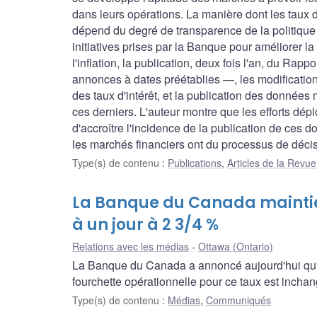
dans leurs opérations. La manière dont les taux
dépend du degré de transparence de la politique 
initiatives prises par la Banque pour améliorer 
l'inflation, la publication, deux fois l'an, du Rapp
annonces à dates préétablies —, les modification
des taux d'intérêt, et la publication des donné
ces derniers. L'auteur montre que les efforts dép
d'accroître l'incidence de la publication de ces 
les marchés financiers ont du processus de décis
Type(s) de contenu
:
Publications
,
Articles de la Rev
La Banque du Canada maintien
à un jour à 2 3/4 %
Relations avec les médias
Ottawa (Ontario)
La Banque du Canada a annoncé aujourd'hui qu'ell
fourchette opérationnelle pour ce taux est inchan
Type(s) de contenu
:
Médias
,
Communiqués