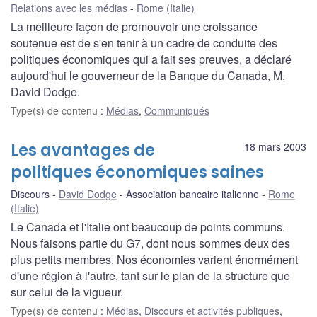
Relations avec les médias
Rome (Italie)
La meilleure façon de promouvoir une croissance
soutenue est de s'en tenir à un cadre de conduite des
politiques économiques qui a fait ses preuves, a déclaré
aujourd'hui le gouverneur de la Banque du Canada, M.
David Dodge.
Type(s) de contenu
:
Médias
,
Communiqués
Les avantages de
18 mars 2003
politiques économiques saines
Discours
David Dodge
Association bancaire italienne
Rome
(Italie)
Le Canada et l'Italie ont beaucoup de points communs.
Nous faisons partie du G7, dont nous sommes deux des
plus petits membres. Nos économies varient énormément
d'une région à l'autre, tant sur le plan de la structure que
sur celui de la vigueur.
Type(s) de contenu
:
Médias
,
Discours et activités publiques
,