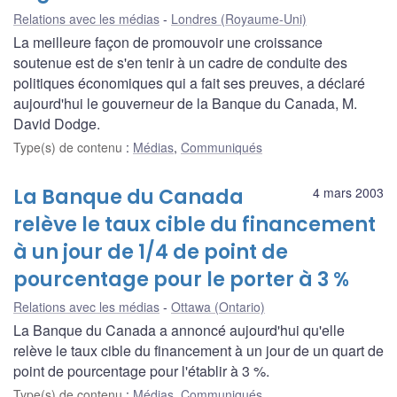
Relations avec les médias
Londres (Royaume-Uni)
La meilleure façon de promouvoir une croissance
soutenue est de s'en tenir à un cadre de conduite des
politiques économiques qui a fait ses preuves, a déclaré
aujourd'hui le gouverneur de la Banque du Canada, M.
David Dodge.
Type(s) de contenu
:
Médias
,
Communiqués
La Banque du Canada
4 mars 2003
relève le taux cible du financement
à un jour de 1/4 de point de
pourcentage pour le porter à 3 %
Relations avec les médias
Ottawa (Ontario)
La Banque du Canada a annoncé aujourd'hui qu'elle
relève le taux cible du financement à un jour de un quart de
point de pourcentage pour l'établir à 3 %.
Type(s) de contenu
:
Médias
,
Communiqués