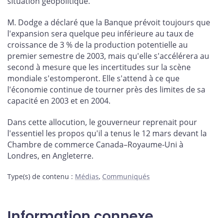
situation géopolitique.
M. Dodge a déclaré que la Banque prévoit toujours que
l'expansion sera quelque peu inférieure au taux de
croissance de 3 % de la production potentielle au
premier semestre de 2003, mais qu'elle s'accélérera au
second à mesure que les incertitudes sur la scène
mondiale s'estomperont. Elle s'attend à ce que
l'économie continue de tourner près des limites de sa
capacité en 2003 et en 2004.
Dans cette allocution, le gouverneur reprenait pour
l'essentiel les propos qu'il a tenus le 12 mars devant la
Chambre de commerce Canada–Royaume-Uni à
Londres, en Angleterre.
Type(s) de contenu
:
Médias
,
Communiqués
Information connexe