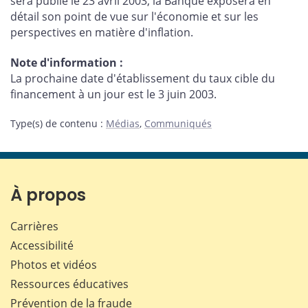
sera publié le 23 avril 2003, la Banque exposera en
détail son point de vue sur l'économie et sur les
perspectives en matière d'inflation.
Note d'information :
La prochaine date d'établissement du taux cible du
financement à un jour est le 3 juin 2003.
Type(s) de contenu
:
Médias
,
Communiqués
À propos
Carrières
Accessibilité
Photos et vidéos
Ressources éducatives
Prévention de la fraude