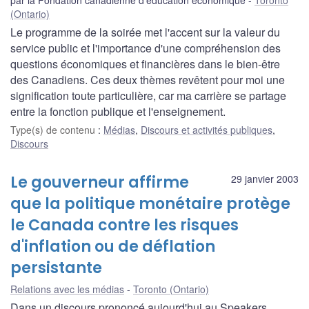
(Ontario)
Le programme de la soirée met l'accent sur la valeur du
service public et l'importance d'une compréhension des
questions économiques et financières dans le bien-être
des Canadiens. Ces deux thèmes revêtent pour moi une
signification toute particulière, car ma carrière se partage
entre la fonction publique et l'enseignement.
Type(s) de contenu
:
Médias
,
Discours et activités publiques
,
Discours
Le gouverneur affirme
29 janvier 2003
que la politique monétaire protège
le Canada contre les risques
d'inflation ou de déflation
persistante
Relations avec les médias
Toronto (Ontario)
Dans un discours prononcé aujourd'hui au Speakers