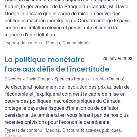
Forum, le gouverneur de la Banque du Canada, M. David
Dodge, a déclaré que le cadre de mise en oeuvre des
politiques macroéconomiques du Canada protège le pays
contre une inflation élevée et persistante et contre la
menace d'une déflation.
Type(s) de contenu
:
Médias
,
Communiqués
La politique monétaire
29 janvier 2003
face aux défis de l'incertitude
Discours
David Dodge
Speakers Forum
Toronto (Ontario)
Je discuterai notamment de l'évolution des prix au sein de
l'économie et j'expliquerai comment le cadre de mise en
oeuvre des politiques macroéconomiques du Canada
protège le pays des risques d'inflation ou de déflation
persistante. Je terminerai en vous faisant part de nos plus
récentes prévisions pour l'économie canadienne.
Type(s) de contenu
:
Médias
,
Discours et activités publiques
,
Discours