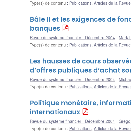
Type(s) de contenu
:
Publications
,
Articles de la Revu
Bâle II et les exigences de fo
banques
Revue du système financier - Décembre 2004
Mark Il
Type(s) de contenu
:
Publications
,
Articles de la Revu
Les hausses de cours observ
d’offres publiques d’achat s
Revue du système financier - Décembre 2004
Michae
Type(s) de contenu
:
Publications
,
Articles de la Revu
Politique monétaire, informat
internationaux
Revue du système financier - Décembre 2004
Grego
Type(s) de contenu
:
Publications
,
Articles de la Revu