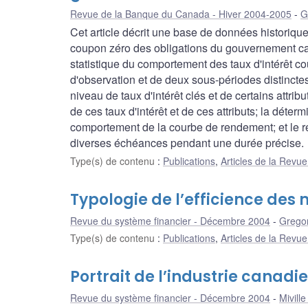
Revue de la Banque du Canada - Hiver 2004-2005
G
Cet article décrit une base de données historiq
coupon zéro des obligations du gouvernement can
statistique du comportement des taux d'intérêt c
d'observation et de deux sous-périodes distinctes.
niveau de taux d'intérêt clés et de certains attri
de ces taux d'intérêt et de ces attributs; la déter
comportement de la courbe de rendement; et le r
diverses échéances pendant une durée précise.
Type(s) de contenu
:
Publications
,
Articles de la Rev
Typologie de l’efficience des
Revue du système financier - Décembre 2004
Grego
Type(s) de contenu
:
Publications
,
Articles de la Revu
Portrait de l’industrie canad
Revue du système financier - Décembre 2004
Mivill