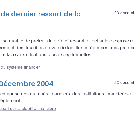
 de dernier ressort de la
23 décem
a qualité de prêteur de dernier ressort, et cet article expose
èrement des liquidités en vue de faciliter le règlement des paiem
re face aux situations plus exceptionnelles.
e du système financier
- Décembre 2004
23 décem
compose des marchés financiers, des institutions financières e
règlement.
port sur la stabilité financière