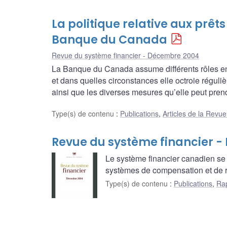
La politique relative aux prêts
Banque du Canada
Revue du système financier - Décembre 2004
La Banque du Canada assume différents rôles en s
et dans quelles circonstances elle octroie réguli
ainsi que les diverses mesures qu’elle peut prend
Type(s) de contenu
:
Publications
,
Articles de la Revu
Revue du système financier 
Le système financier canadien se 
systèmes de compensation et de 
Type(s) de contenu
:
Publications
,
Rap