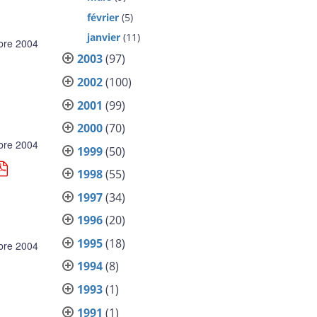
février
(5)
janvier
(11)
bre 2004
2003
(97)
2002
(100)
2001
(99)
2000
(70)
bre 2004
1999
(50)
1998
(55)
1997
(34)
1996
(20)
1995
(18)
bre 2004
1994
(8)
1993
(1)
1991
(1)