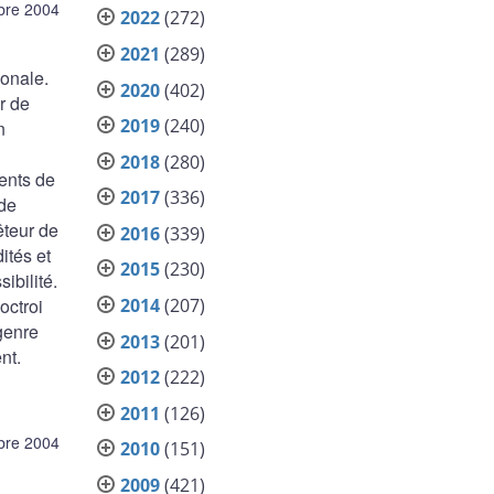
bre 2004
2022
(272)
2021
(289)
ionale.
2020
(402)
r de
2019
(240)
n
2018
(280)
ments de
2017
(336)
 de
êteur de
2016
(339)
ités et
2015
(230)
ibilité.
2014
(207)
octroi
genre
2013
(201)
nt.
2012
(222)
2011
(126)
bre 2004
2010
(151)
2009
(421)