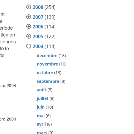
2008
(254)
ent
2007
(139)
e
2006
(114)
période
ution en
2005
(122)
idiennes
2004
(114)
té le
 de
décembre
(18)
novembre
(10)
octobre
(13)
septembre
(8)
bre 2004
août
(8)
juillet
(8)
juin
(10)
mai
(6)
bre 2004
avril
(8)
mars
(9)