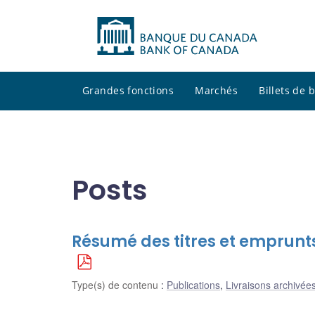
Grandes fonctions
Marchés
Billets de
Posts
Résumé des titres et emprunt
Type(s) de contenu
:
Publications
,
Livraisons archivées