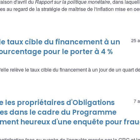
aison d'avril du
Rapport sur la politique monétaire
, dans laquell
 au regard de la stratégie de maîtrise de l'inflation mise en o
e taux cible du financement à un
25 a
pourcentage pour le porter à 4 %
e relève le taux cible du financement à un jour de un quart de
les propriétaires d'Obligations
7 a
es dans le cadre du Programme
ment heureux d'une enquête pour fra
tisfaction face au succès de l'enquête menée par la GRC et l