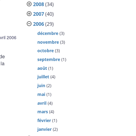
2008
(34)
2007
(40)
2006
(29)
décembre
(3)
vril 2006
novembre
(3)
octobre
(3)
 de
septembre
(1)
 la
août
(1)
juillet
(4)
juin
(2)
mai
(1)
avril
(4)
mars
(4)
février
(1)
janvier
(2)