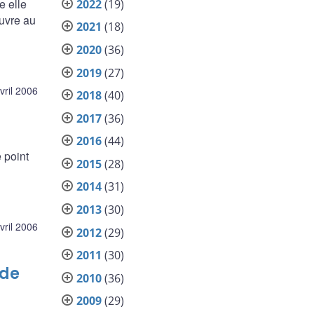
e elle
2022
(19)
euvre au
2021
(18)
2020
(36)
2019
(27)
vril 2006
2018
(40)
2017
(36)
2016
(44)
 point
2015
(28)
2014
(31)
2013
(30)
vril 2006
2012
(29)
2011
(30)
ude
2010
(36)
2009
(29)
e