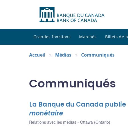
Grandes fonctions
Marchés
Billets de
Accueil
Médias
Communiqués
Communiqués
La Banque du Canada publie 
monétaire
Relations avec les médias
Ottawa (Ontario)