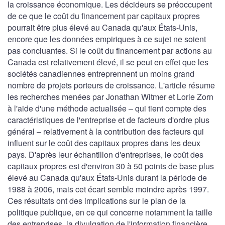
la croissance économique. Les décideurs se préoccupent
de ce que le coût du financement par capitaux propres
pourrait être plus élevé au Canada qu'aux États-Unis,
encore que les données empiriques à ce sujet ne soient
pas concluantes. Si le coût du financement par actions au
Canada est relativement élevé, il se peut en effet que les
sociétés canadiennes entreprennent un moins grand
nombre de projets porteurs de croissance. L'article résume
les recherches menées par Jonathan Witmer et Lorie Zorn
à l'aide d'une méthode actualisée – qui tient compte des
caractéristiques de l'entreprise et de facteurs d'ordre plus
général – relativement à la contribution des facteurs qui
influent sur le coût des capitaux propres dans les deux
pays. D'après leur échantillon d'entreprises, le coût des
capitaux propres est d'environ 30 à 50 points de base plus
élevé au Canada qu'aux États-Unis durant la période de
1988 à 2006, mais cet écart semble moindre après 1997.
Ces résultats ont des implications sur le plan de la
politique publique, en ce qui concerne notamment la taille
des entreprises, la divulgation de l'information financière