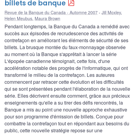
billets de banque
Revue de la Banque du Canada - Automne 2007
Jill Moxley
,
Helen Meubus
,
Maura Brown
Pendant longtemps, la Banque du Canada a remédié avec
succès aux épisodes de recrudescence des activités de
contrefaçon en améliorant les éléments de sécurité de ses
billets. La brusque montée du faux-monnayage observée
au moment où la Banque s'apprêtait à lancer la série
L'épopée canadienne témoignait, cette fois, d'une
accélération notable des progrès de l'informatique, qui ont
transformé le milieu de la contrefaçon. Les auteures
commencent par retracer cette évolution et les difficultés
qui se sont présentées pendant l'élaboration de la nouvelle
série. Elles décrivent ensuite comment, grâce aux précieux
enseignements qu'elle a su tirer des défis rencontrés, la
Banque a mis au point une nouvelle approche exhaustive
pour son programme d'émission de billets. Conçue pour
combattre la contrefaçon tout en répondant aux besoins du
public, cette nouvelle stratégie repose sur une