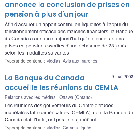
annonce la conclusion de prises en
pension à plus d'un jour
Afin d'assurer un apport continu en liquidités à l'appui du
fonctionnement efficace des marchés financiers, la Banque
du Canada a annoncé aujourd'hui qu'elle conclura des
prises en pension assorties d'une échéance de 28 jours,
selon les modalités suivantes :
Type(s) de contenu
:
Médias
,
Avis aux marchés
La Banque du Canada
9 mai 2008
accueille les réunions du CEMLA
Relations avec les médias
Ottawa (Ontario)
Les réunions des gouverneurs du Centre d'études
monétaires latinoaméricaines (CEMLA), dont la Banque du
Canada était l'hôte, ont pris fin aujourd'hui.
Type(s) de contenu
:
Médias
,
Communiqués