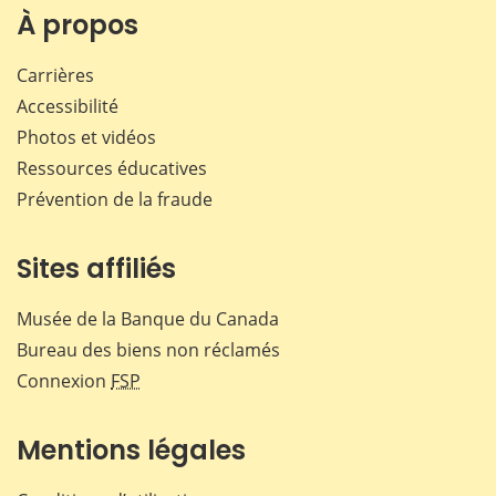
Facebook
X
LinkedIn
courr
À propos
Carrières
Accessibilité
Photos et vidéos
Ressources éducatives
Prévention de la fraude
Sites affiliés
Musée de la Banque du Canada
Bureau des biens non réclamés
Connexion
FSP
Mentions légales