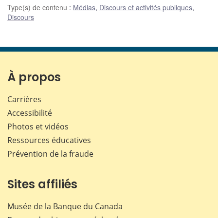
Type(s) de contenu
:
Médias
,
Discours et activités publiques
,
Discours
À propos
Carrières
Accessibilité
Photos et vidéos
Ressources éducatives
Prévention de la fraude
Sites affiliés
Musée de la Banque du Canada