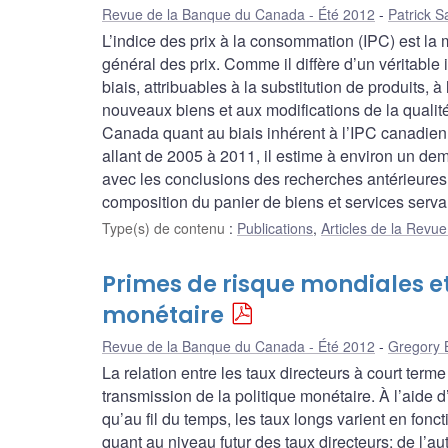
Revue de la Banque du Canada - Été 2012
Patrick S
L’indice des prix à la consommation (IPC) est la 
général des prix. Comme il diffère d’un véritable 
biais, attribuables à la substitution de produits, à
nouveaux biens et aux modifications de la qualité
Canada quant au biais inhérent à l’IPC canadien
allant de 2005 à 2011, il estime à environ un dem
avec les conclusions des recherches antérieures. 
composition du panier de biens et services servant
Type(s) de contenu
:
Publications
,
Articles de la Rev
Primes de risque mondiales et
monétaire
Revue de la Banque du Canada - Été 2012
Gregory 
La relation entre les taux directeurs à court terme
transmission de la politique monétaire. À l’aide 
qu’au fil du temps, les taux longs varient en fonc
quant au niveau futur des taux directeurs; de l’au