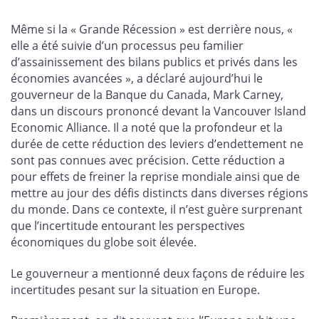
sur
sur
sur
par
Facebook
X
LinkedIn
courriel
Même si la « Grande Récession » est derrière nous, «
elle a été suivie d’un processus peu familier
d’assainissement des bilans publics et privés dans les
économies avancées », a déclaré aujourd’hui le
gouverneur de la Banque du Canada, Mark Carney,
dans un discours prononcé devant la Vancouver Island
Economic Alliance. Il a noté que la profondeur et la
durée de cette réduction des leviers d’endettement ne
sont pas connues avec précision. Cette réduction a
pour effets de freiner la reprise mondiale ainsi que de
mettre au jour des défis distincts dans diverses régions
du monde. Dans ce contexte, il n’est guère surprenant
que l’incertitude entourant les perspectives
économiques du globe soit élevée.
Le gouverneur a mentionné deux façons de réduire les
incertitudes pesant sur la situation en Europe.