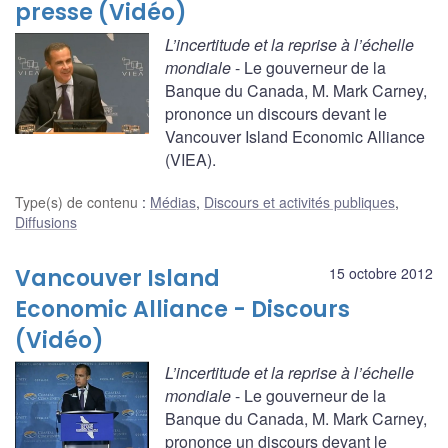
presse (Vidéo)
L’incertitude et la reprise à l’échelle
mondiale
- Le gouverneur de la
Banque du Canada, M. Mark Carney,
prononce un discours devant le
Vancouver Island Economic Alliance
(VIEA).
Type(s) de contenu
:
Médias
,
Discours et activités publiques
,
Diffusions
Vancouver Island
15 octobre 2012
Economic Alliance - Discours
(Vidéo)
L’incertitude et la reprise à l’échelle
mondiale
- Le gouverneur de la
Banque du Canada, M. Mark Carney,
prononce un discours devant le