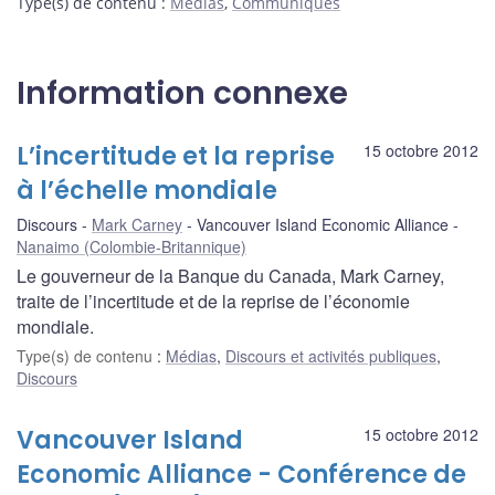
Type(s) de contenu
:
Médias
,
Communiqués
Information connexe
L’incertitude et la reprise
15 octobre 2012
à l’échelle mondiale
Discours
Mark Carney
Vancouver Island Economic Alliance
Nanaimo (Colombie-Britannique)
Le gouverneur de la Banque du Canada, Mark Carney,
traite de l’incertitude et de la reprise de l’économie
mondiale.
Type(s) de contenu
:
Médias
,
Discours et activités publiques
,
Discours
Vancouver Island
15 octobre 2012
Economic Alliance - Conférence de