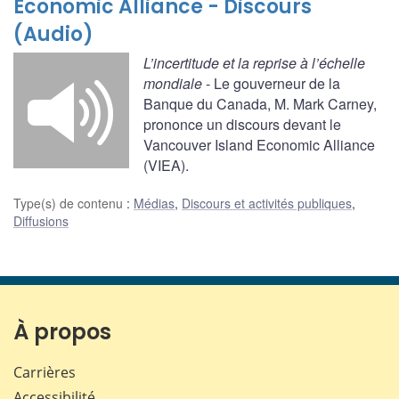
Economic Alliance - Discours
(Audio)
L’incertitude et la reprise à l’échelle
mondiale
- Le gouverneur de la
Banque du Canada, M. Mark Carney,
prononce un discours devant le
Vancouver Island Economic Alliance
(VIEA).
Type(s) de contenu
:
Médias
,
Discours et activités publiques
,
Diffusions
À propos
Carrières
Accessibilité