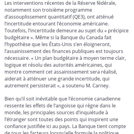
Les interventions récentes de la Réserve fédérale,
notamment son troisième programme
d’assouplissement quantitatif (QE3), ont atténué
l’incertitude entourant l’économie américaine.
Toutefois, l’incertitude demeure au sujet du « précipice
budgétaire ». Même si la Banque du Canada fait
l’hypothèse que les États-Unis s’en éloigneront,
l’assainissement des finances publiques est toujours
nécessaire. « Un plan budgétaire à moyen terme clair,
logique et résolu des autorités américaines, qui
montre comment cet assainissement sera réalisé,
aiderait à atténuer une grande incertitude, qui
autrement persisterait », a soutenu M. Carney.
Bien qu’il soit inévitable que l’économie canadienne
ressente les effets de l’angoisse qui règne dans le
monde, les principales sources d’inquiétude à
l’étranger sont toutes des points qui inspirent une
confiance justifiée ici au pays. La Banque tient compte
de tous les facteurs lorsqu’elle formule la politique