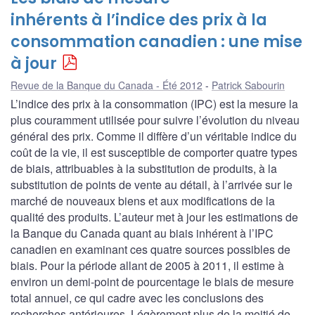
inhérents à l’indice des prix à la
consommation canadien : une mise
à jour
Revue de la Banque du Canada - Été 2012
Patrick Sabourin
L’indice des prix à la consommation (IPC) est la mesure la
plus couramment utilisée pour suivre l’évolution du niveau
général des prix. Comme il diffère d’un véritable indice du
coût de la vie, il est susceptible de comporter quatre types
de biais, attribuables à la substitution de produits, à la
substitution de points de vente au détail, à l’arrivée sur le
marché de nouveaux biens et aux modifications de la
qualité des produits. L’auteur met à jour les estimations de
la Banque du Canada quant au biais inhérent à l’IPC
canadien en examinant ces quatre sources possibles de
biais. Pour la période allant de 2005 à 2011, il estime à
environ un demi-point de pourcentage le biais de mesure
total annuel, ce qui cadre avec les conclusions des
recherches antérieures. Légèrement plus de la moitié de