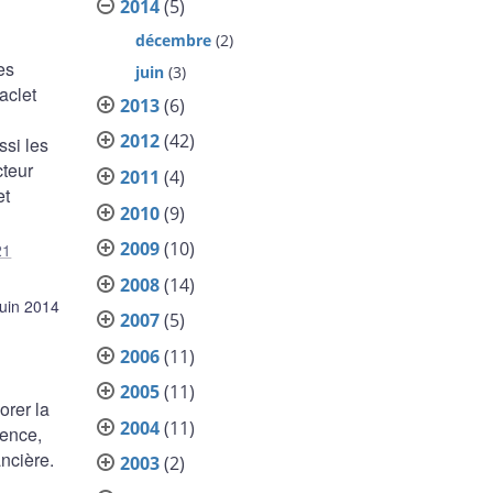
2014
(5)
décembre
(2)
es
juin
(3)
aclet
2013
(6)
2012
(42)
ssi les
cteur
2011
(4)
et
2010
(9)
2009
(10)
21
2008
(14)
juin 2014
2007
(5)
2006
(11)
2005
(11)
orer la
2004
(11)
rence,
ancière.
2003
(2)