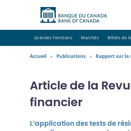
Grandes fonctions
Marchés
Billets de
Accueil
Publications
Rapport sur la 
Article de la Re
financier
L’application des tests de ré