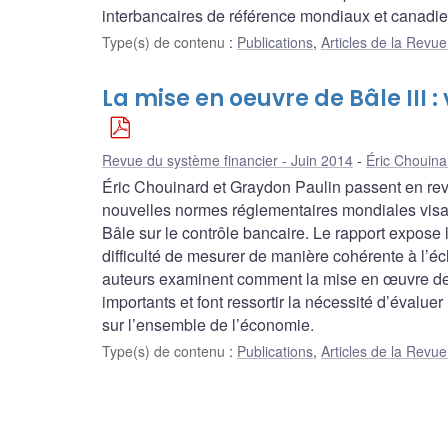
interbancaires de référence mondiaux et canadie
Type(s) de contenu
:
Publications
,
Articles de la Revu
La mise en oeuvre de Bâle III 
Revue du système financier - Juin 2014
Éric Chouina
Éric Chouinard et Graydon Paulin passent en revu
nouvelles normes réglementaires mondiales visant 
Bâle sur le contrôle bancaire. Le rapport expose 
difficulté de mesurer de manière cohérente à l’éc
auteurs examinent comment la mise en œuvre de B
importants et font ressortir la nécessité d’évaluer
sur l’ensemble de l’économie.
Type(s) de contenu
:
Publications
,
Articles de la Revu