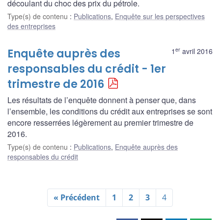
découlant du choc des prix du pétrole.
Type(s) de contenu
:
Publications
,
Enquête sur les perspectives
des entreprises
er
Enquête auprès des
1
avril 2016
responsables du crédit - 1er
trimestre de 2016
Les résultats de l’enquête donnent à penser que, dans
l’ensemble, les conditions du crédit aux entreprises se sont
encore resserrées légèrement au premier trimestre de
2016.
Type(s) de contenu
:
Publications
,
Enquête auprès des
responsables du crédit
« Précédent
1
2
3
4