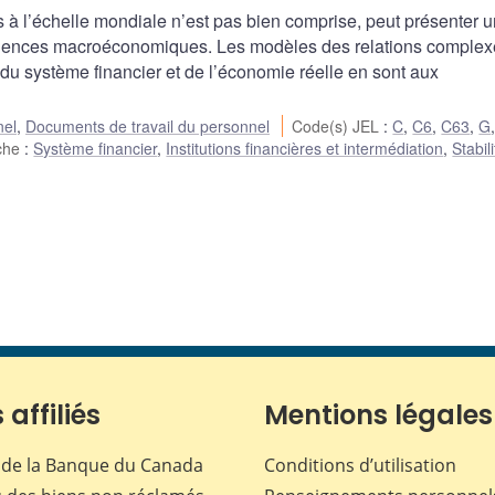
 à l’échelle mondiale n’est pas bien comprise, peut présenter u
ncidences macroéconomiques. Les modèles des relations complex
s du système financier et de l’économie réelle en sont aux
nel
,
Documents de travail du personnel
Code(s) JEL
:
C
,
C6
,
C63
,
G
rche
:
Système financier
,
Institutions financières et intermédiation
,
Stabil
 affiliés
Mentions légales
de la Banque du Canada
Conditions d’utilisation