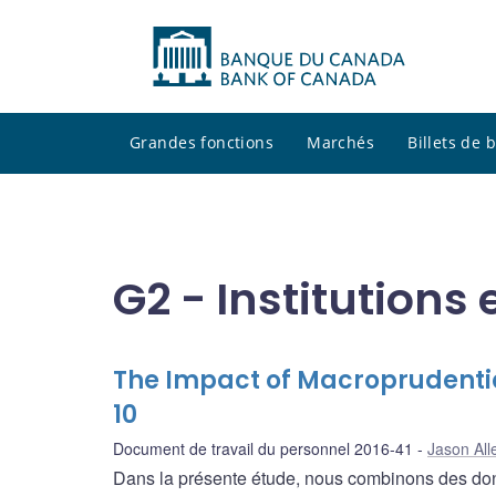
Grandes fonctions
Marchés
Billets de
G2 - Institutions 
The Impact of Macroprudentia
10
Document de travail du personnel 2016-41
Jason All
Dans la présente étude, nous combinons des donn