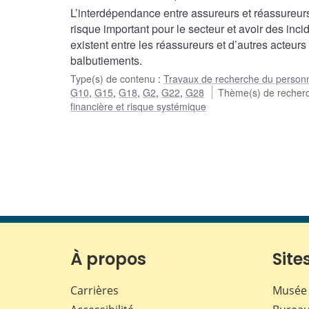
L’interdépendance entre assureurs et réassureurs
risque important pour le secteur et avoir des i
existent entre les réassureurs et d’autres acteur
balbutiements.
Type(s) de contenu
:
Travaux de recherche du person
G10
,
G15
,
G18
,
G2
,
G22
,
G28
Thème(s) de reche
financière et risque systémique
À propos
Sites
Carrières
Musée 