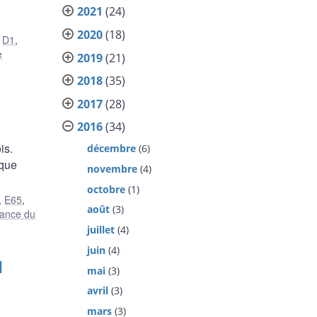
2021
(24)
2020
(18)
,
D1
,
e
2019
(21)
2018
(35)
2017
(28)
2016
(34)
is.
décembre
(6)
ique
novembre
(4)
octobre
(1)
,
E65
,
août
(3)
lance du
juillet
(4)
juin
(4)
l
mai
(3)
avril
(3)
mars
(3)