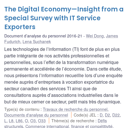
The Digital Economy—Insight from a
Special Survey with IT Service
Exporters
Document d’analyse du personnel 2016-21
Wei Dong
,
James
Fudurich
,
Lena Suchanek
Les technologies de l’information (TI) font de plus en plus
partie intégrante de nos activités professionnelles et
personnelles, sous l’effet de la transformation numérique
permanente et accélérée de l’économie. Dans cette étude,
nous présentons l’information recueillie lors d’une enquête
menée auprès d’entreprises à vocation exportatrice du
secteur canadien des services TI ainsi que de
consultations auprès d’associations industrielles dans le
but de mieux cerner ce secteur, petit mais très dynamique.
Type(s) de contenu
:
Travaux de recherche du personnel
,
Documents d'analyse du personnel
Code(s) JEL
:
D
,
D2
,
D22
,
L
,
L8
,
L86
,
O
,
O3
,
O33
Thème(s) de recherche
:
Défis
structurels
,
Commerce international, finance et compétitivité
,