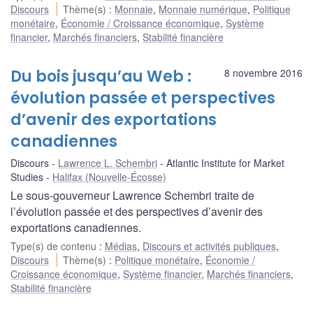
Discours
Thème(s)
:
Monnaie
,
Monnaie numérique
,
Politique
monétaire
,
Économie / Croissance économique
,
Système
financier
,
Marchés financiers
,
Stabilité financière
Du bois jusqu’au Web :
8 novembre 2016
évolution passée et perspectives
d’avenir des exportations
canadiennes
Discours
Lawrence L. Schembri
Atlantic Institute for Market
Studies
Halifax (Nouvelle-Écosse)
Le sous-gouverneur Lawrence Schembri traite de
l’évolution passée et des perspectives d’avenir des
exportations canadiennes.
Type(s) de contenu
:
Médias
,
Discours et activités publiques
,
Discours
Thème(s)
:
Politique monétaire
,
Économie /
Croissance économique
,
Système financier
,
Marchés financiers
,
Stabilité financière