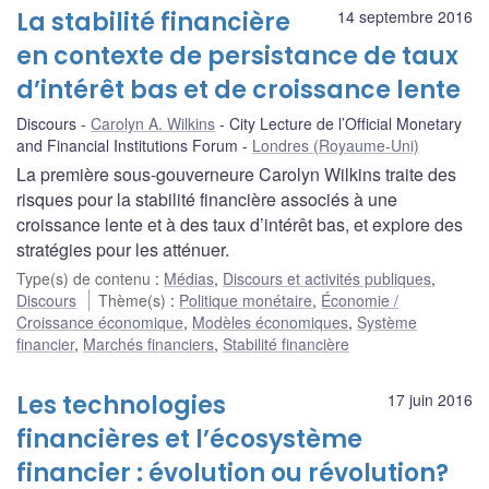
La stabilité financière
14 septembre 2016
en contexte de persistance de taux
d’intérêt bas et de croissance lente
Discours
Carolyn A. Wilkins
City Lecture de l’Official Monetary
and Financial Institutions Forum
Londres (Royaume-Uni)
La première sous-gouverneure Carolyn Wilkins traite des
risques pour la stabilité financière associés à une
croissance lente et à des taux d’intérêt bas, et explore des
stratégies pour les atténuer.
Type(s) de contenu
:
Médias
,
Discours et activités publiques
,
Discours
Thème(s)
:
Politique monétaire
,
Économie /
Croissance économique
,
Modèles économiques
,
Système
financier
,
Marchés financiers
,
Stabilité financière
Les technologies
17 juin 2016
financières et l’écosystème
financier : évolution ou révolution?