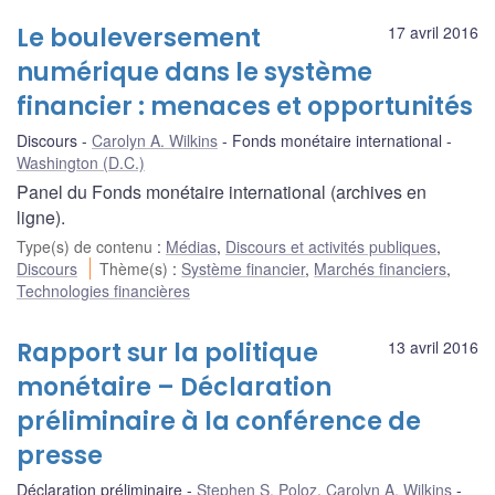
Le bouleversement
17 avril 2016
numérique dans le système
financier : menaces et opportunités
Discours
Carolyn A. Wilkins
Fonds monétaire international
Washington (D.C.)
Panel du Fonds monétaire international (archives en
ligne).
Type(s) de contenu
:
Médias
,
Discours et activités publiques
,
Discours
Thème(s)
:
Système financier
,
Marchés financiers
,
Technologies financières
Rapport sur la politique
13 avril 2016
monétaire – Déclaration
préliminaire à la conférence de
presse
Déclaration préliminaire
Stephen S. Poloz
,
Carolyn A. Wilkins