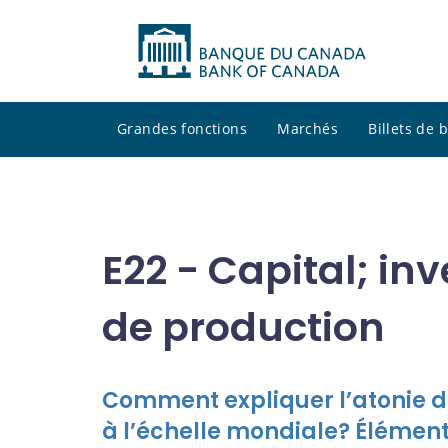
Grandes fonctions
Marchés
Billets de
E22 - Capital; in
de production
Comment expliquer l’atonie de
à l’échelle mondiale? Élémen