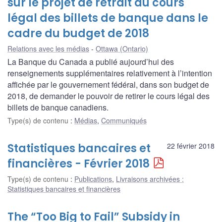
sur le projet de retrait du cours
légal des billets de banque dans le
cadre du budget de 2018
Relations avec les médias
Ottawa (Ontario)
La Banque du Canada a publié aujourd’hui des
renseignements supplémentaires relativement à l’intention
affichée par le gouvernement fédéral, dans son budget de
2018, de demander le pouvoir de retirer le cours légal des
billets de banque canadiens.
Type(s) de contenu
:
Médias
,
Communiqués
Statistiques bancaires et
22 février 2018
financières - Février 2018
Type(s) de contenu
:
Publications
,
Livraisons archivées :
Statistiques bancaires et financières
The “Too Big to Fail” Subsidy in