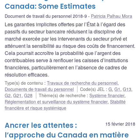
Canada: Some Estimates
Document de travail du personnel 2018-9
Patricia Palhau Mora
Les garanties implicites offertes par l’État à l’égard des
passifs du secteur bancaire réduisent la discipline de
marché exercée par les intervenants du secteur privé et
atténuent la sensibilité au risque des coûts de financement.
Cela pourrait accroître la probabilité que l’argent des
contribuables serve à renflouer les caisses d’institutions
financières, particulièrement en l’absence de cadres de
résolution efficaces.
Type(s) de contenu
:
Travaux de recherche du personnel
,
Documents de travail du personnel
Code(s) JEL
:
G
,
G1
,
G13
,
G2
,
G21
,
G28
Thème(s) de recherche
:
Système financier
,
Réglementation et surveillance du système financier
,
Stabilité
financière et risque systémique
Ancrer les attentes :
15 février 2018
l’approche du Canada en matière