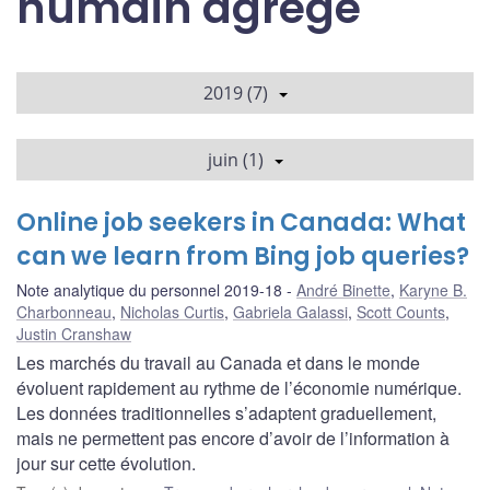
humain agrégé
2019 (7)
juin (1)
Online job seekers in Canada: What
can we learn from Bing job queries?
Note analytique du personnel 2019-18
André Binette
,
Karyne B.
Charbonneau
,
Nicholas Curtis
,
Gabriela Galassi
,
Scott Counts
,
Justin Cranshaw
Les marchés du travail au Canada et dans le monde
évoluent rapidement au rythme de l’économie numérique.
Les données traditionnelles s’adaptent graduellement,
mais ne permettent pas encore d’avoir de l’information à
jour sur cette évolution.