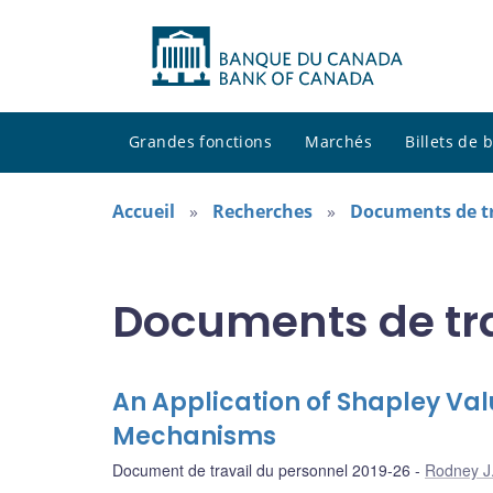
Grandes fonctions
Marchés
Billets de
Accueil
Recherches
Documents de tr
Documents de tra
An Application of Shapley Valu
Mechanisms
Document de travail du personnel 2019-26
Rodney J.