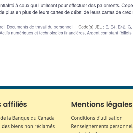
ntialité à ceux qui l’utilisent pour effectuer des paiements. Cep
e plus en plus de leurs cartes de débit, de leurs cartes de crédit
nel
,
Documents de travail du personnel
Code(s) JEL
:
E
,
E4
,
E42
,
G
Actifs numériques et technologies financières
,
Argent comptant (billets
 affiliés
Mentions légales
de la Banque du Canada
Conditions d’utilisation
 des biens non réclamés
Renseignements personnel