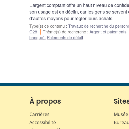
L’argent comptant offre un haut niveau de confide
son usage est en déclin, car les gens se servent d
d’autres moyens pour régler leurs achats.
Type(s) de contenu
:
Travaux de recherche du person
G28
Thème(s) de recherche
:
Argent et paiements
,
banque)
,
Paiements de détail
À propos
Sites
Carrières
Musée 
Accessibilité
Bureau