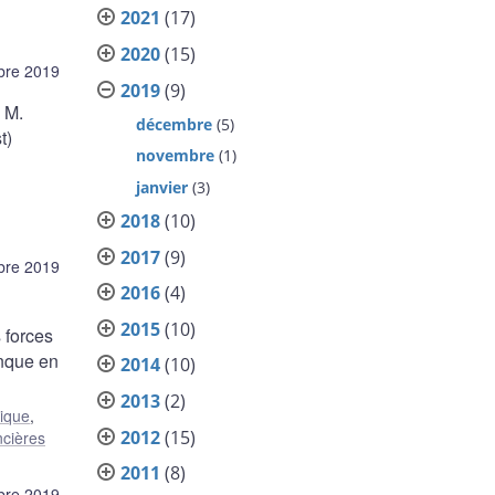
2021
(17)
2020
(15)
bre 2019
2019
(9)
 M.
décembre
(5)
t)
novembre
(1)
janvier
(3)
2018
(10)
2017
(9)
bre 2019
2016
(4)
2015
(10)
 forces
anque en
2014
(10)
2013
(2)
ique
,
2012
(15)
ncières
2011
(8)
bre 2019