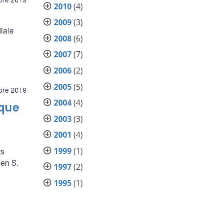
2010
(4)
2009
(3)
iale
2008
(6)
2007
(7)
2006
(2)
2005
(5)
bre 2019
2004
(4)
nque
2003
(3)
2001
(4)
ts
1999
(1)
hen S.
1997
(2)
1995
(1)