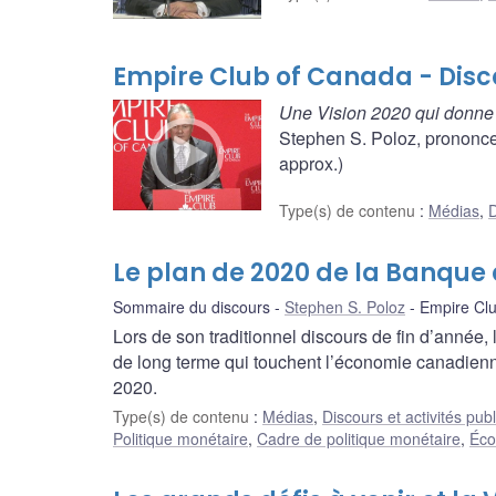
Empire Club of Canada - Disco
Une Vision 2020 qui donne
Stephen S. Poloz, prononce 
approx.)
Type(s) de contenu
:
Médias
,
D
Le plan de 2020 de la Banqu
Sommaire du discours
Stephen S. Poloz
Empire Cl
Lors de son traditionnel discours de fin d’année
de long terme qui touchent l’économie canadienne
2020.
Type(s) de contenu
:
Médias
,
Discours et activités pub
Politique monétaire
,
Cadre de politique monétaire
,
Éco