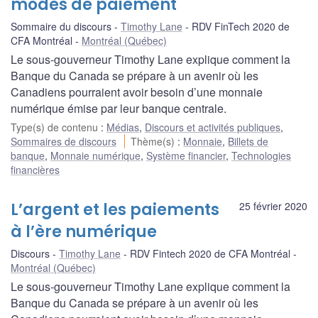
modes de paiement
Sommaire du discours
Timothy Lane
RDV FinTech 2020 de
CFA Montréal
Montréal (Québec)
Le sous-gouverneur Timothy Lane explique comment la
Banque du Canada se prépare à un avenir où les
Canadiens pourraient avoir besoin d’une monnaie
numérique émise par leur banque centrale.
Type(s) de contenu
:
Médias
,
Discours et activités publiques
,
Sommaires de discours
Thème(s)
:
Monnaie
,
Billets de
banque
,
Monnaie numérique
,
Système financier
,
Technologies
financières
L’argent et les paiements
25 février 2020
à l’ère numérique
Discours
Timothy Lane
RDV Fintech 2020 de CFA Montréal
Montréal (Québec)
Le sous-gouverneur Timothy Lane explique comment la
Banque du Canada se prépare à un avenir où les